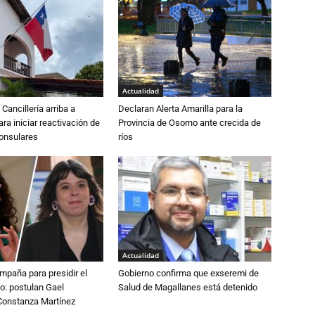
Actualidad
Cancillería arriba a
Declaran Alerta Amarilla para la
ra iniciar reactivación de
Provincia de Osorno ante crecida de
consulares
ríos
Actualidad
paña para presidir el
Gobierno confirma que exseremi de
o: postulan Gael
Salud de Magallanes está detenido
onstanza Martínez