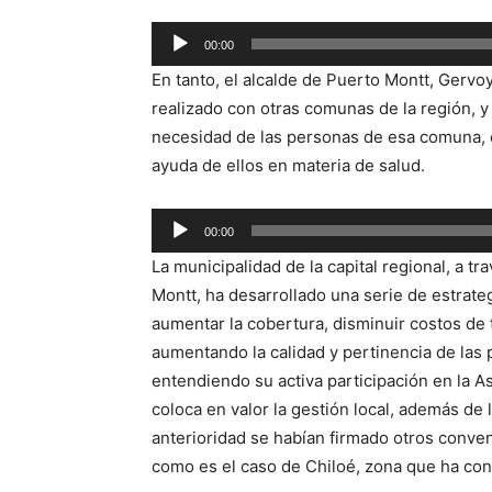
Reproductor
00:00
de
En tanto, el alcalde de Puerto Montt, Gerv
audio
realizado con otras comunas de la región, y 
necesidad de las personas de esa comuna, 
ayuda de ellos en materia de salud.
Reproductor
00:00
de
La municipalidad de la capital regional, a t
audio
Montt, ha desarrollado una serie de estrate
aumentar la cobertura, disminuir costos de 
aumentando la calidad y pertinencia de las 
entendiendo su activa participación en la A
coloca en valor la gestión local, además de 
anterioridad se habían firmado otros conve
como es el caso de Chiloé, zona que ha cont