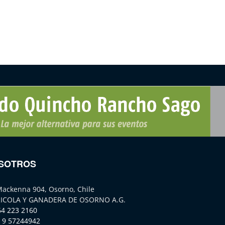
SOTROS
Mackenna 904, Osorno, Chile
ICOLA Y GANADERA DE OSORNO A.G.
64 223 2160
 9 57244942