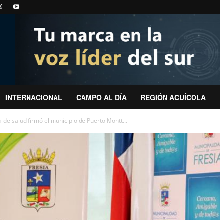
INTERNACIONAL
CAMPO AL DÍA
REGIÓN ACUÍCOLA
 de salud firmó el municipio de Puerto Montt...