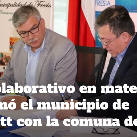
laborativo en mate
rmó el municipio de
tt con la comuna d