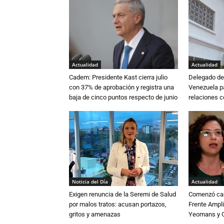
Actualidad
Actualidad
Cadem: Presidente Kast cierra julio
Delegado de 
con 37% de aprobación y registra una
Venezuela pa
baja de cinco puntos respecto de junio
relaciones 
Noticia del Día
Actualidad
Exigen renuncia de la Seremi de Salud
Comenzó cam
por malos tratos: acusan portazos,
Frente Ampli
gritos y amenazas
Yeomans y C