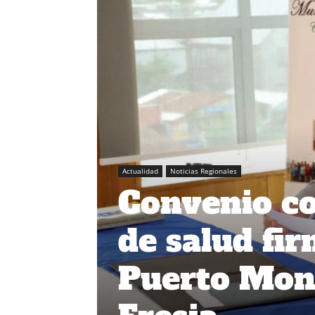
Actualidad
Noticias Regionales
Convenio co
de salud fi
Puerto Mon