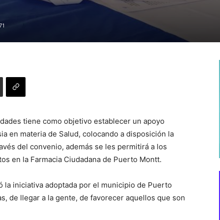
71
idades tiene como objetivo establecer un apoyo
ia en materia de Salud, colocando a disposición la
través del convenio, además se les permitirá a los
tos en la Farmacia Ciudadana de Puerto Montt.
 la iniciativa adoptada por el municipio de Puerto
s, de llegar a la gente, de favorecer aquellos que son