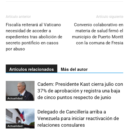
Artículo anterior
Artículo siguiente
Fiscalía reiterará al Vaticano
Convenio colaborativo en
necesidad de acceder a
materia de salud firmó el
expedientes tras abolición de
municipio de Puerto Montt
secreto pontificio en casos
con la comuna de Fresia
por abuso
Artículos relacionados
Más del autor
Cadem: Presidente Kast cierra julio con
37% de aprobación y registra una baja
de cinco puntos respecto de junio
Actualidad
Delegado de Cancillería arriba a
Venezuela para iniciar reactivación de
relaciones consulares
Actualidad