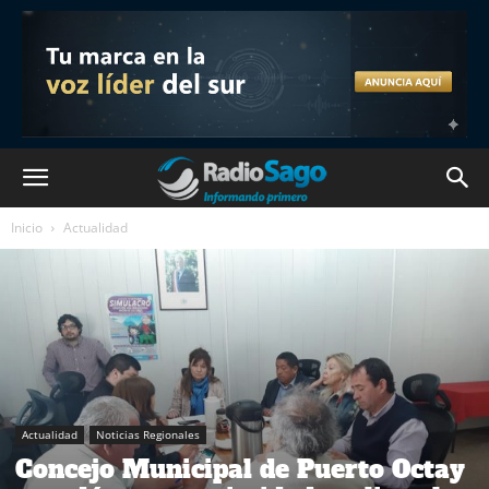
Inicio
Actualidad
Actualidad
Noticias Regionales
Concejo Municipal de Puerto Octay