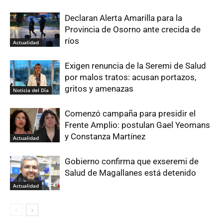
Declaran Alerta Amarilla para la
Provincia de Osorno ante crecida de
ríos
Actualidad
Exigen renuncia de la Seremi de Salud
por malos tratos: acusan portazos,
gritos y amenazas
Noticia del Día
Comenzó campaña para presidir el
Frente Amplio: postulan Gael Yeomans
y Constanza Martínez
Actualidad
Gobierno confirma que exseremi de
Salud de Magallanes está detenido
Actualidad