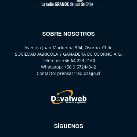
SOBRE NOSOTROS
Avenida Juan Mackenna 904, Osorno, Chile
SOCIEDAD AGRICOLA Y GANADERA DE OSORNO A.G.
Teléfono:
+56 64 223 2160
Whatsapp:
+56 9 57244942
Contacto:
prensa@radiosago.cl
SÍGUENOS