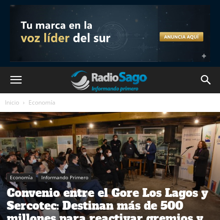
Inicio
Economía
Economía
Informando Primero
Convenio entre el Gore Los Lagos y
Sercotec: Destinan más de 500
millones para reactivar gremios y