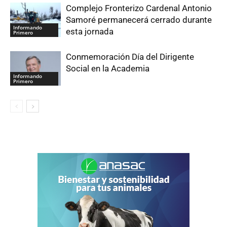
Complejo Fronterizo Cardenal Antonio
Samoré permanecerá cerrado durante
Informando
esta jornada
Primero
Conmemoración Día del Dirigente
Social en la Academia
Informando
Primero