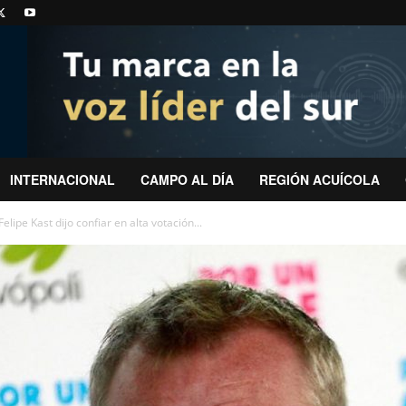
INTERNACIONAL
CAMPO AL DÍA
REGIÓN ACUÍCOLA
lipe Kast dijo confiar en alta votación...