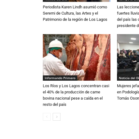
Periodista Karen Lindh asumió como
Las leccione
Seremi de Cultura, las Artes y el
fuertes lluv
Patrimonio de la región de Los Lagos
del país las
presidente d
Informando Primero
Noticia del D
Los Ríos y Los Lagos concentran casi
Mujeres jefa
el 40% de la producción de carne
en Podología
bovina nacional pese a caída en el
Tomás Osor
resto del país