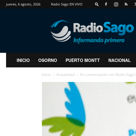
jueves, 6 agosto, 2026
Radio Sago EN VIVO
RadioSago
INICIO
OSORNO
PUERTO MONTT
NACIONAL
Inicio
Actualidad
En conversación con Radio Sago Fe