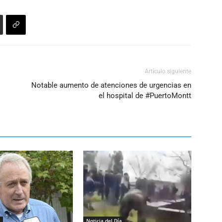
Artículo siguiente
Notable aumento de atenciones de urgencias en
el hospital de #PuertoMontt
Noticia del Día