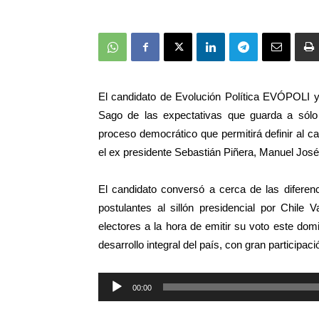
El candidato de Evolución Política EVÓPOLI y
Sago de las expectativas que guarda a sólo 
proceso democrático que permitirá definir al c
el ex presidente Sebastián Piñera, Manuel Jos
El candidato conversó a cerca de las diferen
postulantes al sillón presidencial por Chile
electores a la hora de emitir su voto este dom
desarrollo integral del país, con gran participac
Reproductor
00:00
de
audio