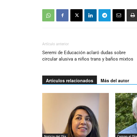
Artículo anterior
Seremi de Educación aclaró dudas sobre
circular alusiva a niños trans y baños mixtos
Artículos relacionados
Más del autor
Noticia del Día
Campo al Día