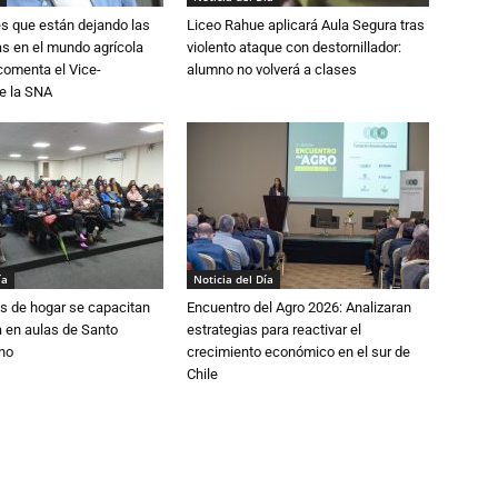
s que están dejando las
Liceo Rahue aplicará Aula Segura tras
ias en el mundo agrícola
violento ataque con destornillador:
 comenta el Vice-
alumno no volverá a clases
e la SNA
ía
Noticia del Día
s de hogar se capacitan
Encuentro del Agro 2026: Analizaran
 en aulas de Santo
estrategias para reactivar el
no
crecimiento económico en el sur de
Chile