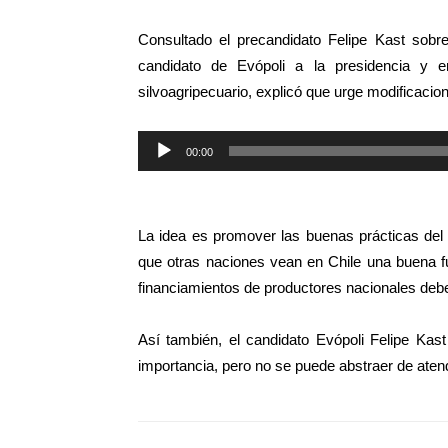
Consultado el precandidato Felipe Kast sobr
candidato de Evópoli a la presidencia y en
silvoagripecuario, explicó que urge modificacio
Reproductor
00:00
de
audio
La idea es promover las buenas prácticas del 
que otras naciones vean en Chile una buena fue
financiamientos de productores nacionales deb
Así también, el candidato Evópoli Felipe Ka
importancia, pero no se puede abstraer de aten