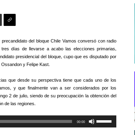
 precandidato del bloque Chile Vamos conversó con radio
tres días de llevarse a acabo las elecciones primarias,
andidato presidencial del bloque, cupo que es disputado por
é Ossandon y Felipe Kast.
cias que desde su perspectiva tiene que cada uno de los
 Vamos, y que finalmente van a ser considerados por los
ingo 2 de julio, siendo de su preocupación la obtención del
ión de las regiones.
Utiliza
00:00
las
teclas