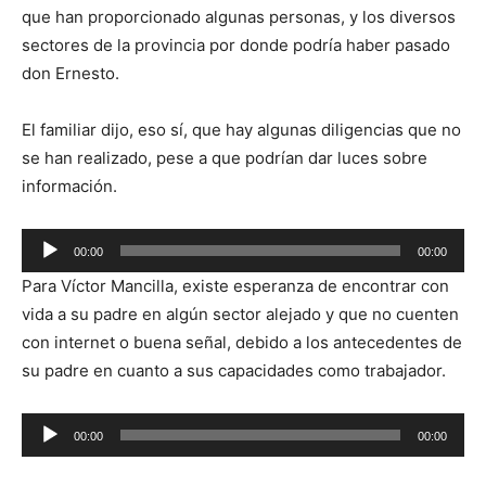
que han proporcionado algunas personas, y los diversos
sectores de la provincia por donde podría haber pasado
don Ernesto.
El familiar dijo, eso sí, que hay algunas diligencias que no
se han realizado, pese a que podrían dar luces sobre
información.
Reproductor
00:00
00:00
de
Para Víctor Mancilla, existe esperanza de encontrar con
audio
vida a su padre en algún sector alejado y que no cuenten
con internet o buena señal, debido a los antecedentes de
su padre en cuanto a sus capacidades como trabajador.
Reproductor
00:00
00:00
de
audio