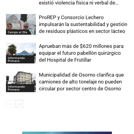
existió violencia física ni verbal de...
ProREP y Consorcio Lechero
impulsarán la sustentabilidad y gestión
de residuos plásticos en sector lácteo
Campo al Día
Aprueban más de $620 millones para
equipar el futuro pabellón quirúrgico
Informando
del Hospital de Frutillar
Primero
Municipalidad de Osorno clarifica que
camiones de alto tonelaje no pueden
Informando
circular por sector centro de Osorno
Primero