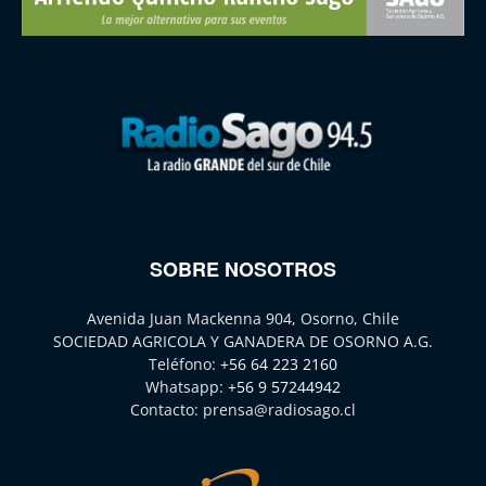
SOBRE NOSOTROS
Avenida Juan Mackenna 904, Osorno, Chile
SOCIEDAD AGRICOLA Y GANADERA DE OSORNO A.G.
Teléfono:
+56 64 223 2160
Whatsapp:
+56 9 57244942
Contacto:
prensa@radiosago.cl