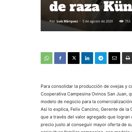
de raza Kü
Por
Luis Márquez
-
5 de agosto de 2020
753
Para consolidar la producción de ovejas y 
Cooperativa Campesina Ovinos San Juan, qu
modelo de negocio para la comercialización
Así lo explica, Felix Cancino, Gerente de l
que a través del valor agregado que logran 
precio justo al conseguir mayor oferta de s