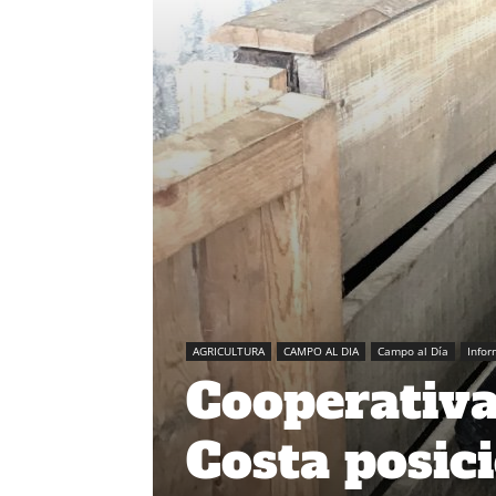
AGRICULTURA
CAMPO AL DIA
Campo al Día
Info
Cooperativa
Costa posic