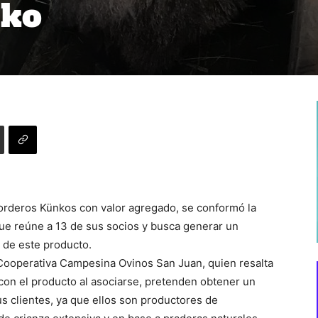
nko
corderos Künkos con valor agregado, se conformó la
e reúne a 13 de sus socios y busca generar un
 de este producto.
a Cooperativa Campesina Ovinos San Juan, quien resalta
con el producto al asociarse, pretenden obtener un
us clientes, ya que ellos son productores de