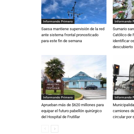
Informando Primero
Informando 
Saesa mantiene supervisión de la red
Sumario sani
ante sistema frontal pronosticado
Católico de 
para este fin de semana
identificar 
descubierto
Informando Primero
Informando 
Aprueban más de $620 millones para
Municipalida
equipar el futuro pabellón quirúrgico
camiones de 
del Hospital de Frutillar
circular por