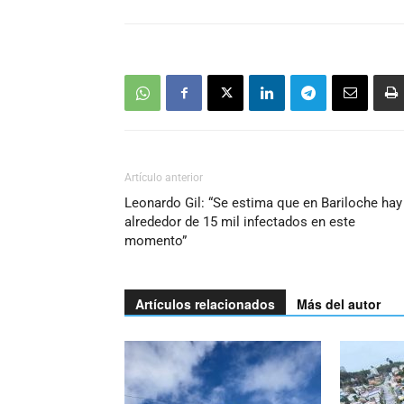
Artículo anterior
Leonardo Gil: “Se estima que en Bariloche hay
alrededor de 15 mil infectados en este
momento”
Artículos relacionados
Más del autor