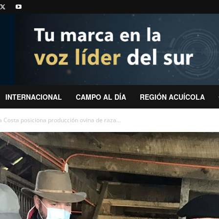
INTERNACIONAL
CAMPO AL DÍA
REGIÓN ACUÍCOLA
a Costa posiciona producción ovina de raza...