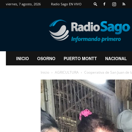
viernes, 7 agosto, 2026
Radio Sago EN VIVO
RadioSago
INICIO
OSORNO
PUERTO MONTT
NACIONAL
Inicio
AGRICULTURA
Cooperativa de San Juan de l