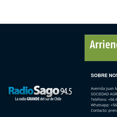
SOBRE NO
Avenida Juan 
SOCIEDAD AGR
Teléfono:
+56 
Whatsapp:
+56
Contacto:
pren