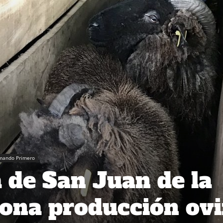
rmando Primero
 de San Juan de la
iona producción ov