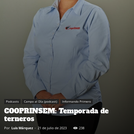
Podcasts
Campo al Día (podcast)
Informando Primero
COOPRINSEM: Temporada de
terneros
Por
Luis Márquez
-
21 de julio de 2023
238