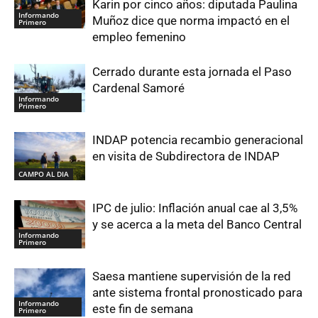
Karin por cinco años: diputada Paulina
Informando
Muñoz dice que norma impactó en el
Primero
empleo femenino
Cerrado durante esta jornada el Paso
Cardenal Samoré
Informando
Primero
INDAP potencia recambio generacional
en visita de Subdirectora de INDAP
CAMPO AL DIA
IPC de julio: Inflación anual cae al 3,5%
y se acerca a la meta del Banco Central
Informando
Primero
Saesa mantiene supervisión de la red
ante sistema frontal pronosticado para
Informando
este fin de semana
Primero