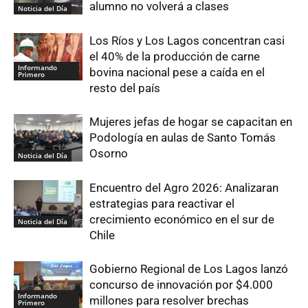
alumno no volverá a clases
Noticia del Día
Los Ríos y Los Lagos concentran casi
el 40% de la producción de carne
Informando
bovina nacional pese a caída en el
Primero
resto del país
Mujeres jefas de hogar se capacitan en
Podología en aulas de Santo Tomás
Osorno
Noticia del Día
Encuentro del Agro 2026: Analizaran
estrategias para reactivar el
crecimiento económico en el sur de
Noticia del Día
Chile
Gobierno Regional de Los Lagos lanzó
concurso de innovación por $4.000
Informando
millones para resolver brechas
Primero