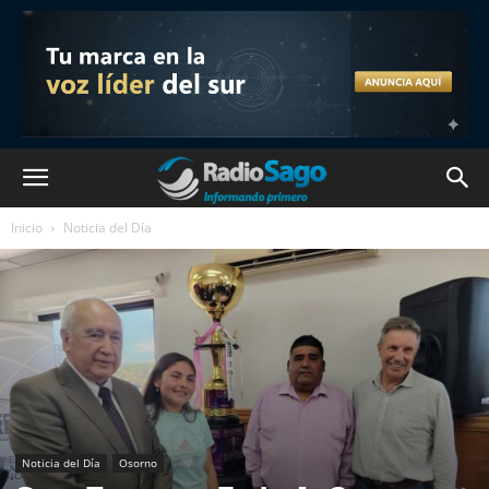
Inicio
Noticia del Día
Noticia del Día
Osorno