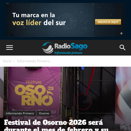
Inicio
Informando Primero
Informando Primero
Osorno
Festival de Osorno 2026 será
durante el mes de febrero y su