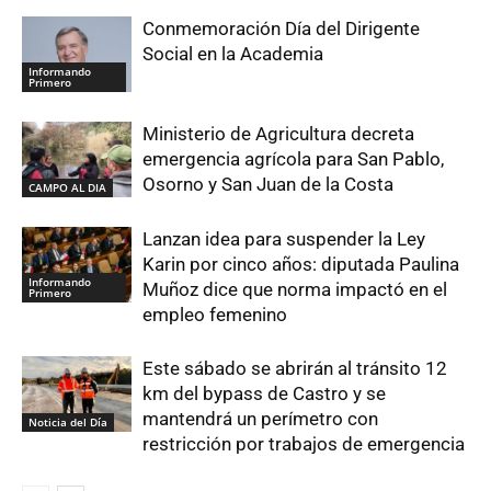
Conmemoración Día del Dirigente
Social en la Academia
Informando
Primero
Ministerio de Agricultura decreta
emergencia agrícola para San Pablo,
Osorno y San Juan de la Costa
CAMPO AL DIA
Lanzan idea para suspender la Ley
Karin por cinco años: diputada Paulina
Informando
Muñoz dice que norma impactó en el
Primero
empleo femenino
Este sábado se abrirán al tránsito 12
km del bypass de Castro y se
mantendrá un perímetro con
Noticia del Día
restricción por trabajos de emergencia