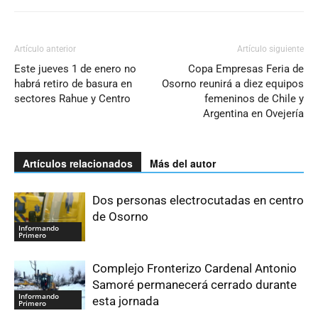
Artículo anterior
Artículo siguiente
Este jueves 1 de enero no
Copa Empresas Feria de
habrá retiro de basura en
Osorno reunirá a diez equipos
sectores Rahue y Centro
femeninos de Chile y
Argentina en Ovejería
Artículos relacionados
Más del autor
Dos personas electrocutadas en centro
de Osorno
Informando
Primero
Complejo Fronterizo Cardenal Antonio
Samoré permanecerá cerrado durante
Informando
esta jornada
Primero