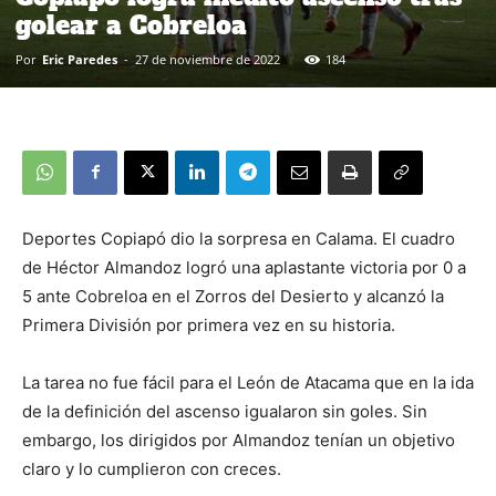
golear a Cobreloa
Por
Eric Paredes
-
27 de noviembre de 2022
184
Deportes Copiapó dio la sorpresa en Calama. El cuadro
de Héctor Almandoz logró una aplastante victoria por 0 a
5 ante Cobreloa en el Zorros del Desierto y alcanzó la
Primera División por primera vez en su historia.
La tarea no fue fácil para el León de Atacama que en la ida
de la definición del ascenso igualaron sin goles. Sin
embargo, los dirigidos por Almandoz tenían un objetivo
claro y lo cumplieron con creces.