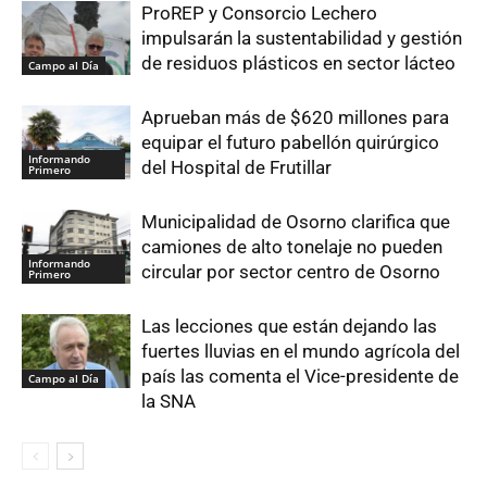
ProREP y Consorcio Lechero
impulsarán la sustentabilidad y gestión
de residuos plásticos en sector lácteo
Campo al Día
Aprueban más de $620 millones para
equipar el futuro pabellón quirúrgico
Informando
del Hospital de Frutillar
Primero
Municipalidad de Osorno clarifica que
camiones de alto tonelaje no pueden
Informando
circular por sector centro de Osorno
Primero
Las lecciones que están dejando las
fuertes lluvias en el mundo agrícola del
país las comenta el Vice-presidente de
Campo al Día
la SNA