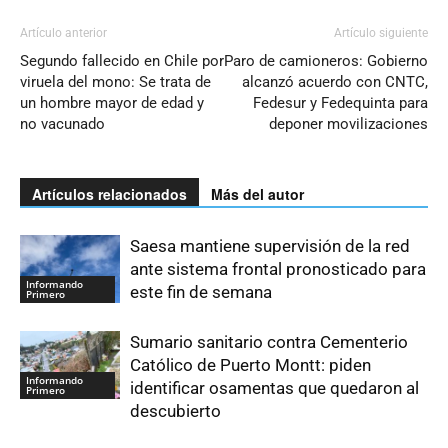
Artículo anterior
Artículo siguiente
Segundo fallecido en Chile por
Paro de camioneros: Gobierno
viruela del mono: Se trata de
alcanzó acuerdo con CNTC,
un hombre mayor de edad y
Fedesur y Fedequinta para
no vacunado
deponer movilizaciones
Artículos relacionados
Más del autor
Saesa mantiene supervisión de la red
ante sistema frontal pronosticado para
Informando
este fin de semana
Primero
Sumario sanitario contra Cementerio
Católico de Puerto Montt: piden
Informando
identificar osamentas que quedaron al
Primero
descubierto