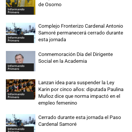
de Osorno
Informando
Primero
Complejo Fronterizo Cardenal Antonio
Samoré permanecerá cerrado durante
Informando
esta jornada
Primero
Conmemoración Día del Dirigente
Social en la Academia
Informando
Primero
Lanzan idea para suspender la Ley
Karin por cinco años: diputada Paulina
Informando
Muñoz dice que norma impactó en el
Primero
empleo femenino
Cerrado durante esta jornada el Paso
Cardenal Samoré
Informando
Primero