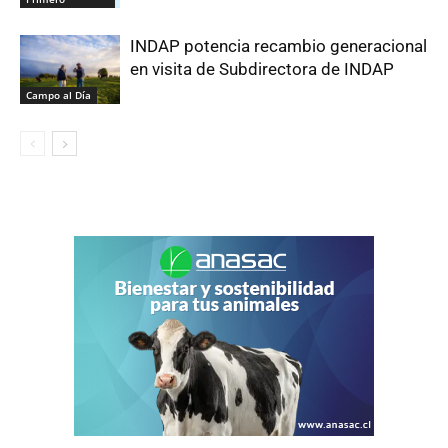
INDAP potencia recambio generacional
en visita de Subdirectora de INDAP
Campo al Día