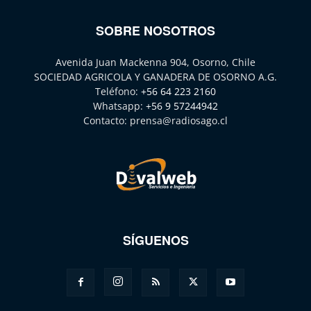
SOBRE NOSOTROS
Avenida Juan Mackenna 904, Osorno, Chile
SOCIEDAD AGRICOLA Y GANADERA DE OSORNO A.G.
Teléfono:
+56 64 223 2160
Whatsapp:
+56 9 57244942
Contacto:
prensa@radiosago.cl
SÍGUENOS