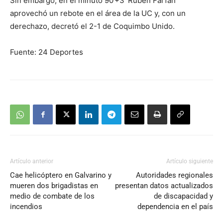
Sin embargo, en el minuto 90’+3′ Rubén Farfán
aprovechó un rebote en el área de la UC y, con un
derechazo, decretó el 2-1 de Coquimbo Unido.
Fuente: 24 Deportes
Artículo anterior
Artículo siguiente
Cae helicóptero en Galvarino y
Autoridades regionales
mueren dos brigadistas en
presentan datos actualizados
medio de combate de los
de discapacidad y
incendios
dependencia en el país