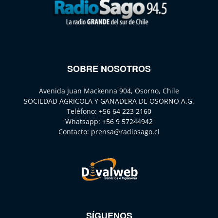
SOBRE NOSOTROS
Avenida Juan Mackenna 904, Osorno, Chile
SOCIEDAD AGRICOLA Y GANADERA DE OSORNO A.G.
Teléfono:
+56 64 223 2160
Whatsapp:
+56 9 57244942
Contacto:
prensa@radiosago.cl
SÍGUENOS