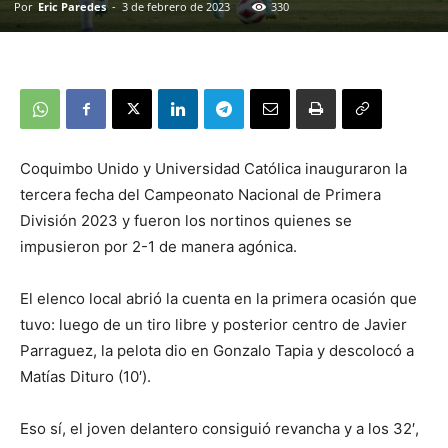
Por
Eric Paredes
-
3 de febrero de 2023
330
Coquimbo Unido y Universidad Católica inauguraron la
tercera fecha del Campeonato Nacional de Primera
División 2023 y fueron los nortinos quienes se
impusieron por 2-1 de manera agónica.
El elenco local abrió la cuenta en la primera ocasión que
tuvo: luego de un tiro libre y posterior centro de Javier
Parraguez, la pelota dio en Gonzalo Tapia y descolocó a
Matías Dituro (10′).
Eso sí, el joven delantero consiguió revancha y a los 32′,