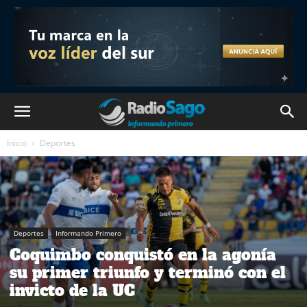
Inicio
Deportes
Deportes
Informando Primero
Coquimbo conquistó en la agonía
su primer triunfo y terminó con el
invicto de la UC