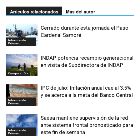
Artículos relacionados
Más del autor
Cerrado durante esta jornada el Paso
Cardenal Samoré
Informando
Primero
INDAP potencia recambio generacional
en visita de Subdirectora de INDAP
Campo al Día
IPC de julio: Inflación anual cae al 3,5%
y se acerca a la meta del Banco Central
Informando
Primero
Saesa mantiene supervisión de la red
ante sistema frontal pronosticado para
Informando
este fin de semana
Primero