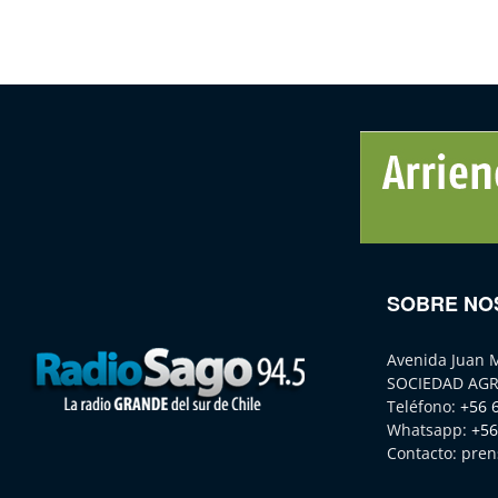
SOBRE NO
Avenida Juan 
SOCIEDAD AGR
Teléfono:
+56 
Whatsapp:
+56
Contacto:
pren