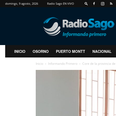
domingo, 9 agosto, 2026
Radio Sago EN VIVO
RadioSago
INICIO
OSORNO
PUERTO MONTT
NACIONAL
Inicio
Informando Primero
Core de la provincia de