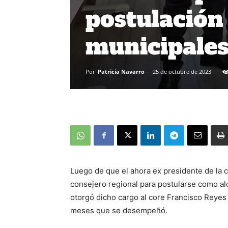
postulación
municipale
Por
Patricia Navarro
-
25 de octubre de 2023
Luego de que el ahora ex presidente de la 
consejero regional para postularse como al
otorgó dicho cargo al core Francisco Reyes
meses que se desempeñó.