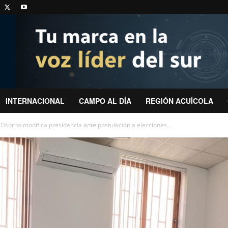
INTERNACIONAL
CAMPO AL DÍA
REGIÓN ACUÍCOLA
 Osorno modifica presidencia ante postulación a elecciones...