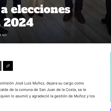
 a elecciones
s 2024
423
comisión José Luis Muñoz, dejara su cargo como
calde de la comuna de San Juan de la Costa, se le
 quien lo asumió y agradeció la gestión de Muñoz y los