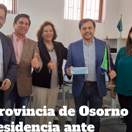
provincia de Osorno
esidencia ante