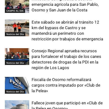
emergencia agrícola para San Pablo,
Osorno y San Juan de la Costa
CAMPO AL DIA
Este sábado se abrirán al tránsito 12
km del bypass de Castro y se
mantendrá un perímetro con
Noticia del Día
restricción por trabajos de emergencia
Consejo Regional aprueba recursos
para fortalecer el trabajo de los canes
detectores de drogas de la PDI en la
Noticia del Día
región de Los Lagos
Fiscalía de Osorno reformalizará
cargos contra imputado por «Club de
la Pelea»
Noticia del Día
Fallece joven que participó en «Club de
la Pelea en Osorno»