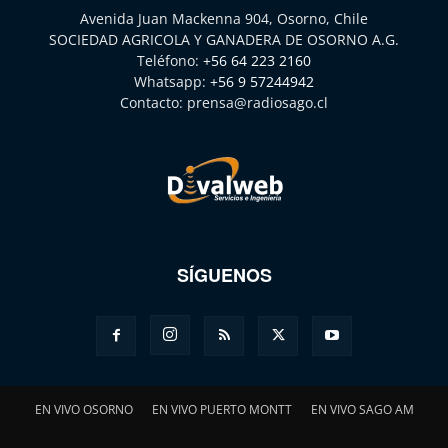
Avenida Juan Mackenna 904, Osorno, Chile
SOCIEDAD AGRICOLA Y GANADERA DE OSORNO A.G.
Teléfono:
+56 64 223 2160
Whatsapp:
+56 9 57244942
Contacto:
prensa@radiosago.cl
SÍGUENOS
EN VIVO OSORNO
EN VIVO PUERTO MONTT
EN VIVO SAGO AM