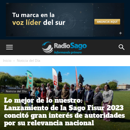
Inicio
Noticia del Día
Noticia del Día
Lo mejor de lo nuestro:
Lanzamiento de la Sago Fisur 2023
concitó gran interés de autoridades
por su relevancia nacional