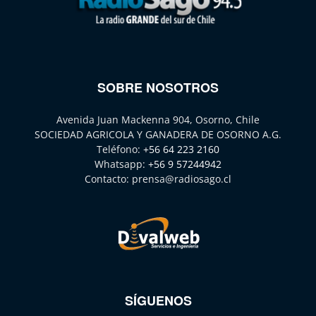
SOBRE NOSOTROS
Avenida Juan Mackenna 904, Osorno, Chile
SOCIEDAD AGRICOLA Y GANADERA DE OSORNO A.G.
Teléfono:
+56 64 223 2160
Whatsapp:
+56 9 57244942
Contacto:
prensa@radiosago.cl
SÍGUENOS