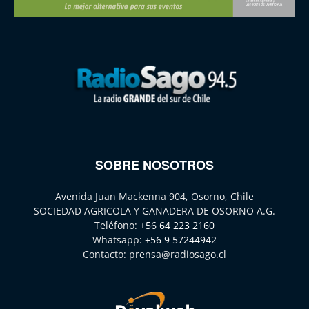
SOBRE NOSOTROS
Avenida Juan Mackenna 904, Osorno, Chile
SOCIEDAD AGRICOLA Y GANADERA DE OSORNO A.G.
Teléfono:
+56 64 223 2160
Whatsapp:
+56 9 57244942
Contacto:
prensa@radiosago.cl