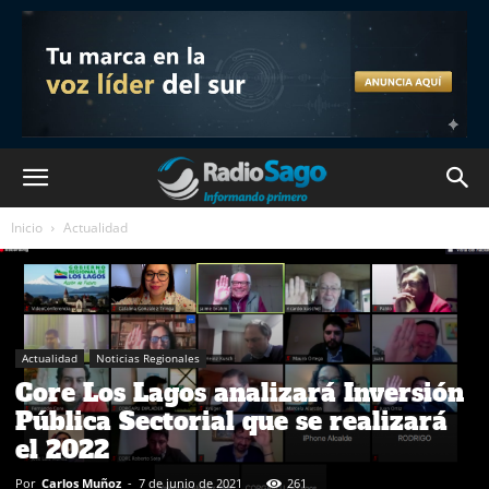
Inicio
Actualidad
Actualidad
Noticias Regionales
Core Los Lagos analizará Inversión
Pública Sectorial que se realizará
el 2022
Por
Carlos Muñoz
-
7 de junio de 2021
261