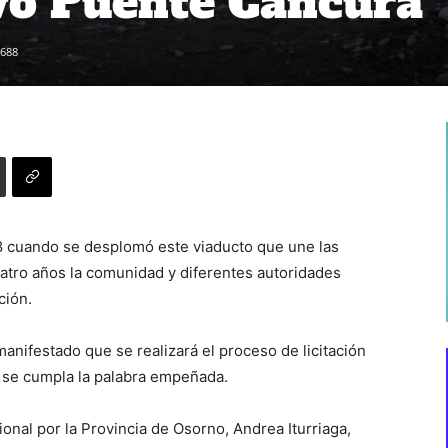
vo Puente Cancura
688
8 cuando se desplomó este viaducto que une las
atro años la comunidad y diferentes autoridades
ción.
anifestado que se realizará el proceso de licitación
 se cumpla la palabra empeñada.
onal por la Provincia de Osorno, Andrea Iturriaga,