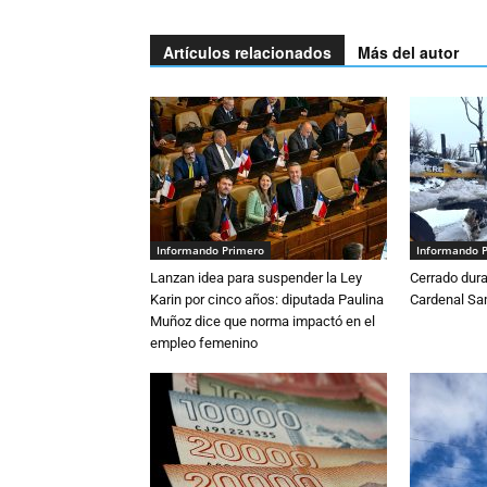
Artículos relacionados
Más del autor
Informando Primero
Informando 
Lanzan idea para suspender la Ley
Cerrado dura
Karin por cinco años: diputada Paulina
Cardenal S
Muñoz dice que norma impactó en el
empleo femenino