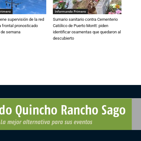
Primero
Informando Primero
ne supervisión de la red
Sumario sanitario contra Cementerio
 frontal pronosticado
Católico de Puerto Montt: piden
n de semana
identificar osamentas que quedaron al
descubierto