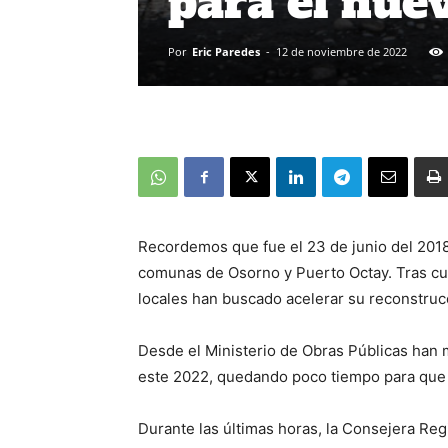
para el nue
Por
Eric Paredes
-
12 de noviembre de 2022
Recordemos que fue el 23 de junio del 201
comunas de Osorno y Puerto Octay. Tras cu
locales han buscado acelerar su reconstruc
Desde el Ministerio de Obras Públicas han m
este 2022, quedando poco tiempo para que
Durante las últimas horas, la Consejera Regi