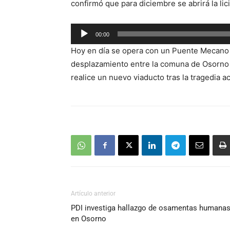
confirmó que para diciembre se abrirá la li
Reproductor
00:00
de
Hoy en día se opera con un Puente Mecan
audio
desplazamiento entre la comuna de Osorno
realice un nuevo viaducto tras la tragedia 
Artículo anterior
PDI investiga hallazgo de osamentas humana
en Osorno