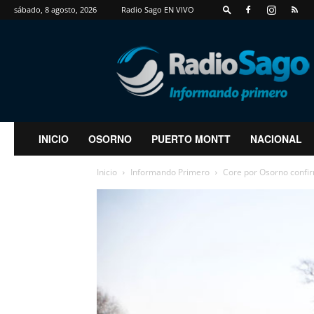
sábado, 8 agosto, 2026
Radio Sago EN VIVO
RadioSago
INICIO
OSORNO
PUERTO MONTT
NACIONAL
Inicio
Informando Primero
Core por Osorno confirm