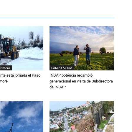
Primero
CAMPO AL DIA
nte esta jornada el Paso
INDAP potencia recambio
amoré
generacional en visita de Subdirectora
de INDAP