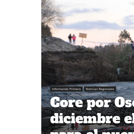
Informando Primero
Noticias Regionales
Core por Os
diciembre el