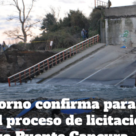
orno confirma para
 proceso de licitac