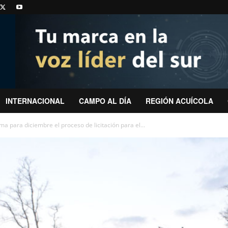
INTERNACIONAL
CAMPO AL DÍA
REGIÓN ACUÍCOLA
a para diciembre el proceso de licitación para el...