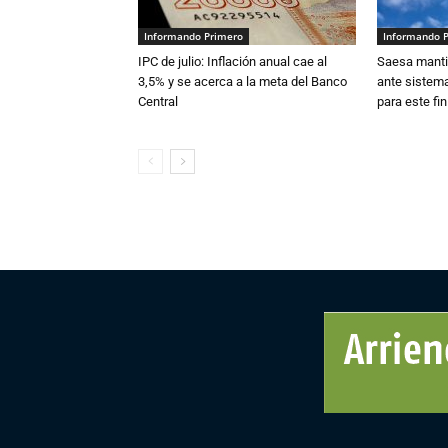
Informando Primero
Informando 
IPC de julio: Inflación anual cae al
Saesa mantie
3,5% y se acerca a la meta del Banco
ante sistema
Central
para este fi