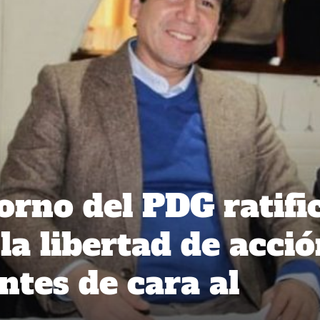
orno del PDG ratifi
la libertad de acci
ntes de cara al