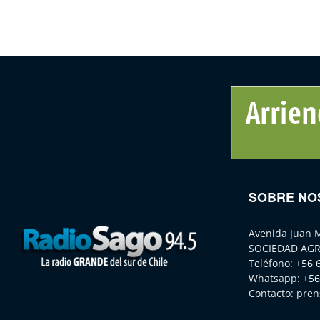
SOBRE NO
Avenida Juan 
SOCIEDAD AGR
Teléfono:
+56 
Whatsapp:
+56
Contacto:
pren