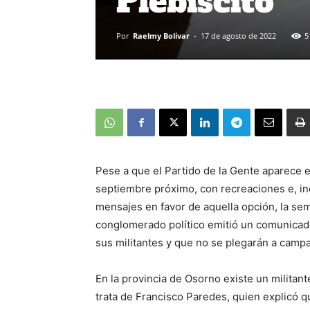
Plebiscito
Por
Raelmy Bolivar
-
17 de agosto de 2022
5
Pese a que el Partido de la Gente aparece en
septiembre próximo, con recreaciones e, in
mensajes en favor de aquella opción, la s
conglomerado político emitió un comunicad
sus militantes y que no se plegarán a camp
En la provincia de Osorno existe un militant
trata de Francisco Paredes, quien explicó q