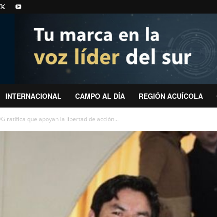
INTERNACIONAL
CAMPO AL DÍA
REGIÓN ACUÍCOLA
 ratifica que apoyan la libertad de acción...