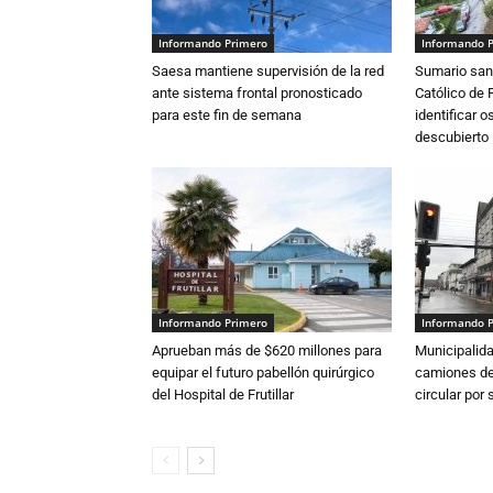
Informando Primero
Informando 
Saesa mantiene supervisión de la red
Sumario sani
ante sistema frontal pronosticado
Católico de 
para este fin de semana
identificar 
descubierto
Informando Primero
Informando 
Aprueban más de $620 millones para
Municipalida
equipar el futuro pabellón quirúrgico
camiones de 
del Hospital de Frutillar
circular por