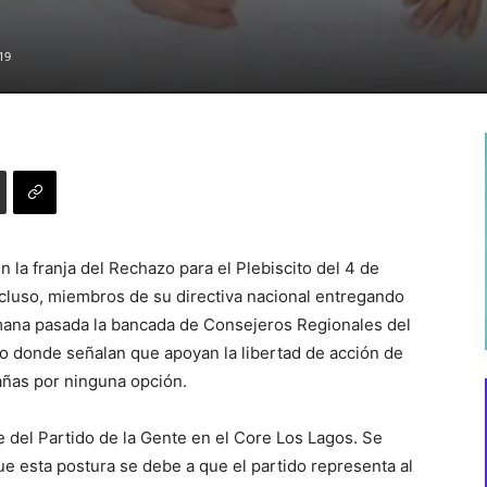
19
 la franja del Rechazo para el Plebiscito del 4 de
cluso, miembros de su directiva nacional entregando
emana pasada la bancada de Consejeros Regionales del
o donde señalan que apoyan la libertad de acción de
añas por ninguna opción.
e del Partido de la Gente en el Core Los Lagos. Se
ue esta postura se debe a que el partido representa al