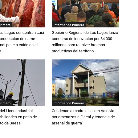
Primero
Informando Primero
Los Lagos concentran casi
Gobierno Regional de Los Lagos lanzó
 producción de carne
concurso de innovación por $4.000
nal pese a caída en el
millones para resolver brechas
s
productivas del territorio
Primero
Informando Primero
del Liceo Industrial
Condenan a madre e hijo en Valdivia
abilidades en patio de
por amenazas a Fiscal y tenencia de
to de Saesa
arsenal de guerra