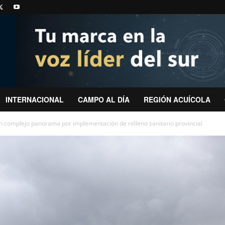
INTERNACIONAL
CAMPO AL DÍA
REGIÓN ACUÍCOLA
n complejo panorama por implementación de relleno sanitario provincial