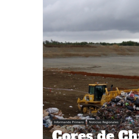
Informando Primero
Noticias Regionales
Cores de Ch