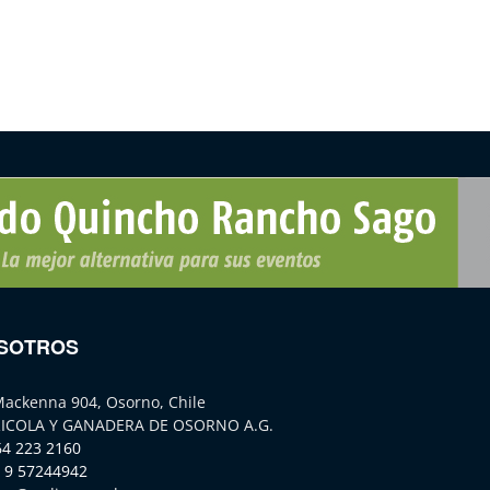
SOTROS
Mackenna 904, Osorno, Chile
ICOLA Y GANADERA DE OSORNO A.G.
64 223 2160
 9 57244942