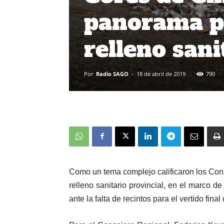
panorama p
relleno sani
Por
Radio SAGO
-
18 de abril de 2019
790
Como un tema complejo calificaron los Con
relleno sanitario provincial, en el marco 
ante la falta de recintos para el vertido fina