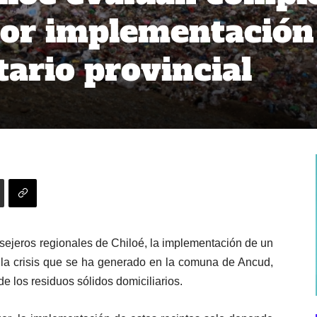
or implementación
tario provincial
sejeros regionales de Chiloé, la implementación de un
de la crisis que se ha generado en la comuna de Ancud,
l de los residuos sólidos domiciliarios.