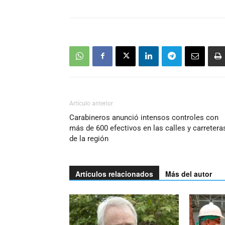
Artículo anterior
Carabineros anunció intensos controles con
más de 600 efectivos en las calles y carretera
de la región
Artículos relacionados
Más del autor