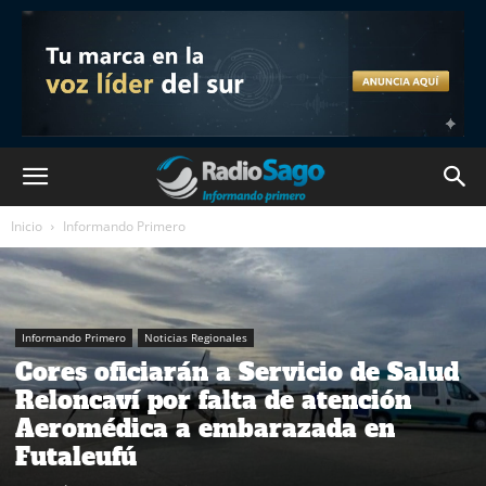
Inicio
Informando Primero
Informando Primero
Noticias Regionales
Cores oficiarán a Servicio de Salud
Reloncaví por falta de atención
Aeromédica a embarazada en
Futaleufú