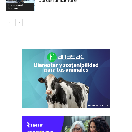
Cardenal Samoré
Informando
Primero