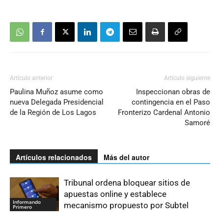
Artículo anterior
Artículo siguiente
Paulina Muñoz asume como
Inspeccionan obras de
nueva Delegada Presidencial
contingencia en el Paso
de la Región de Los Lagos
Fronterizo Cardenal Antonio
Samoré
Artículos relacionados
Más del autor
Tribunal ordena bloquear sitios de
apuestas online y establece
Informando
mecanismo propuesto por Subtel
Primero