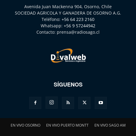
Avenida Juan Mackenna 904, Osorno, Chile
SOCIEDAD AGRICOLA Y GANADERA DE OSORNO A.G.
Teléfono:
+56 64 223 2160
Whatsapp:
+56 9 57244942
Contacto:
prensa@radiosago.cl
SÍGUENOS
EN VIVO OSORNO
EN VIVO PUERTO MONTT
EN VIVO SAGO AM