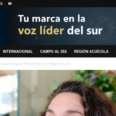
INTERNACIONAL
CAMPO AL DÍA
REGIÓN ACUÍCOLA
eva Delegada Presidencial de la Región de Los...