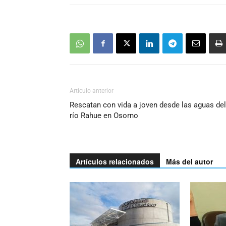
Artículo anterior
Rescatan con vida a joven desde las aguas del
río Rahue en Osorno
Artículos relacionados
Más del autor