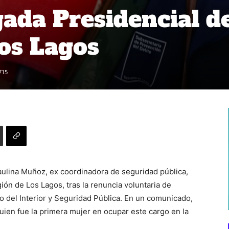
ada Presidencial de
os Lagos
715
aulina Muñoz, ex coordinadora de seguridad pública,
ión de Los Lagos, tras la renuncia voluntaria de
o del Interior y Seguridad Pública. En un comunicado,
uien fue la primera mujer en ocupar este cargo en la