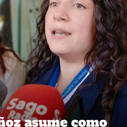
ñoz asume como