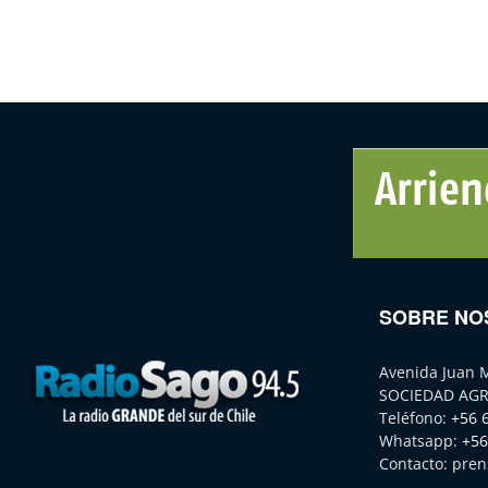
SOBRE NO
Avenida Juan 
SOCIEDAD AGR
Teléfono:
+56 
Whatsapp:
+56
Contacto:
pren