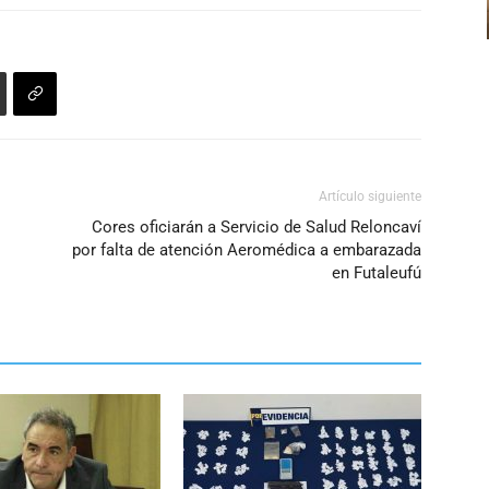
Artículo siguiente
Cores oficiarán a Servicio de Salud Reloncaví
por falta de atención Aeromédica a embarazada
en Futaleufú