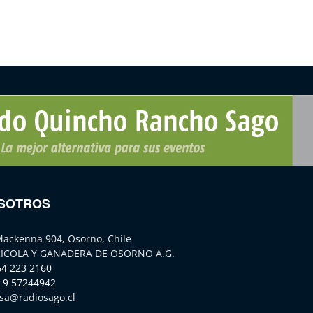
SOTROS
Mackenna 904, Osorno, Chile
ICOLA Y GANADERA DE OSORNO A.G.
64 223 2160
 9 57244942
sa@radiosago.cl