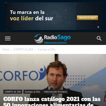
Inicio
CAMPO AL DIA
Campo al Día
CAMPO AL DIA
Campo al Día
Informando Primero
CORFO lanza catálogo 2021 con las
50 innovaciones alimentarias de