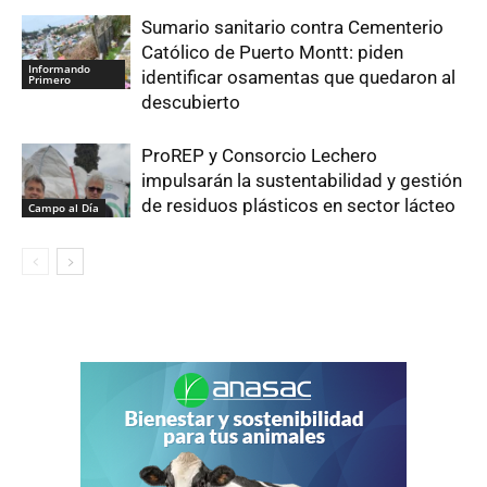
Sumario sanitario contra Cementerio
Católico de Puerto Montt: piden
Informando
identificar osamentas que quedaron al
Primero
descubierto
ProREP y Consorcio Lechero
impulsarán la sustentabilidad y gestión
de residuos plásticos en sector lácteo
Campo al Día