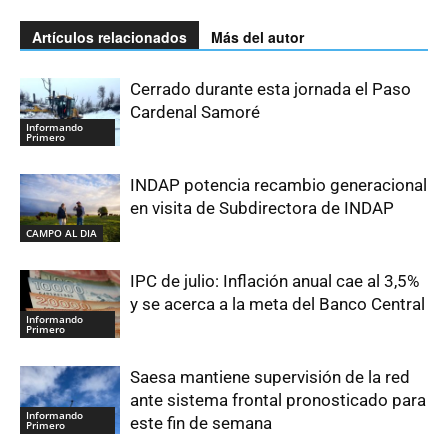
Artículos relacionados
Más del autor
Cerrado durante esta jornada el Paso
Cardenal Samoré
Informando
Primero
INDAP potencia recambio generacional
en visita de Subdirectora de INDAP
CAMPO AL DIA
IPC de julio: Inflación anual cae al 3,5%
y se acerca a la meta del Banco Central
Informando
Primero
Saesa mantiene supervisión de la red
ante sistema frontal pronosticado para
Informando
este fin de semana
Primero