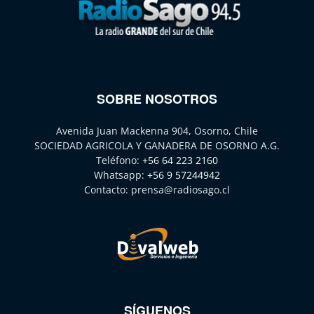
SOBRE NOSOTROS
Avenida Juan Mackenna 904, Osorno, Chile
SOCIEDAD AGRICOLA Y GANADERA DE OSORNO A.G.
Teléfono:
+56 64 223 2160
Whatsapp:
+56 9 57244942
Contacto:
prensa@radiosago.cl
SÍGUENOS