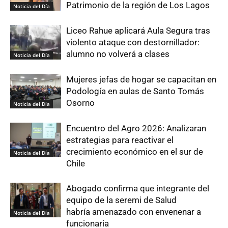
Patrimonio de la región de Los Lagos
Noticia del Día
Liceo Rahue aplicará Aula Segura tras
violento ataque con destornillador:
alumno no volverá a clases
Noticia del Día
Mujeres jefas de hogar se capacitan en
Podología en aulas de Santo Tomás
Osorno
Noticia del Día
Encuentro del Agro 2026: Analizaran
estrategias para reactivar el
crecimiento económico en el sur de
Noticia del Día
Chile
Abogado confirma que integrante del
equipo de la seremi de Salud
habría amenazado con envenenar a
Noticia del Día
funcionaria