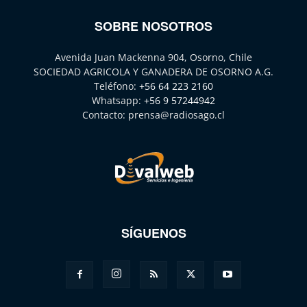
SOBRE NOSOTROS
Avenida Juan Mackenna 904, Osorno, Chile
SOCIEDAD AGRICOLA Y GANADERA DE OSORNO A.G.
Teléfono:
+56 64 223 2160
Whatsapp:
+56 9 57244942
Contacto:
prensa@radiosago.cl
SÍGUENOS