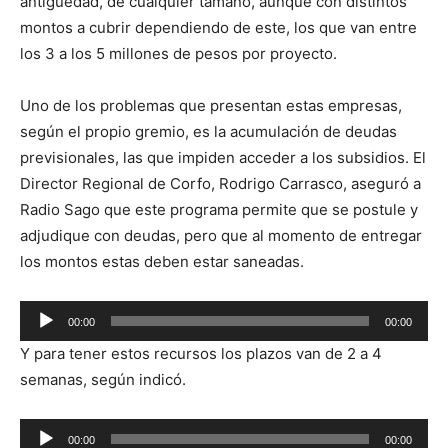
antigüedad, de cualquier tamaño, aunque con distintos
montos a cubrir dependiendo de este, los que van entre
los 3 a los 5 millones de pesos por proyecto.
Uno de los problemas que presentan estas empresas,
según el propio gremio, es la acumulación de deudas
previsionales, las que impiden acceder a los subsidios. El
Director Regional de Corfo, Rodrigo Carrasco, aseguró a
Radio Sago que este programa permite que se postule y
adjudique con deudas, pero que al momento de entregar
los montos estas deben estar saneadas.
Reproductor
00:00
00:00
de
Y para tener estos recursos los plazos van de 2 a 4
audio
semanas, según indicó.
Reproductor
00:00
00:00