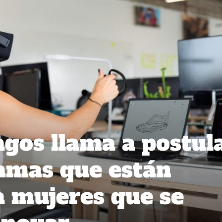
agos llama a postul
amas que están
a mujeres que se