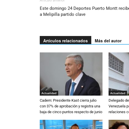
Artículo anterior
Este domingo 24 Deportes Puerto Montt recib
a Melipilla partido clave
Artículos relacionados
Más del autor
Actualidad
Actualidad
Cadem: Presidente Kast cierra julio
Delegado de 
con 37% de aprobación y registra una
Venezuela pa
baja de cinco puntos respecto de junio
relaciones 