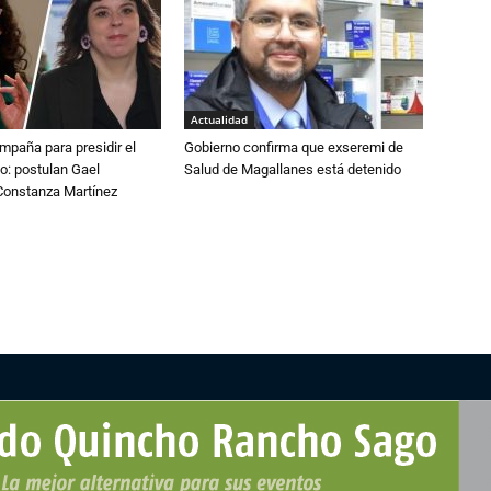
Actualidad
paña para presidir el
Gobierno confirma que exseremi de
o: postulan Gael
Salud de Magallanes está detenido
onstanza Martínez