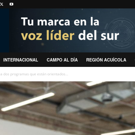
INTERNACIONAL
CAMPO AL DÍA
REGIÓN ACUÍCOLA
 a dos programas que están orientados...