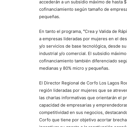
accederán a un subsidio máximo de hasta $
cofinanciamiento según tamaño de empresa
pequeñas.
En tanto el programa,
“
Crea y Valida de Ráp
a empresas lideradas por mujeres en el de
y/o servicios de base tecnológica, desde su
industrial y/o comercial. El subsidio máxi
cofinanciamiento también diferenciado se
medianas y 80% micro y pequeñas.
El Director Regional de Corfo Los Lagos Ro
región lideradas por mujeres que se atreven
las charlas informativas que orientarán el p
capacidad de empresarias y emprendedoras
competitividad en sus negocios, destacando
Corfo que tiene por objetivo acortar brechas