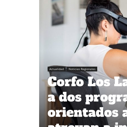
Actualidad
Noticias Regionales
Corfo Los L
a dos progr
orientados 