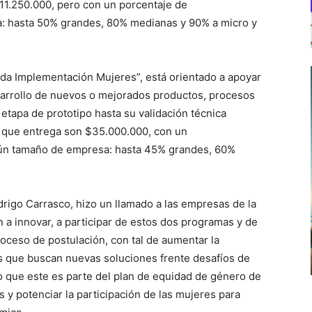
11.250.000, pero con un porcentaje de
: hasta 50% grandes, 80% medianas y 90% a micro y
ida Implementación Mujeres”, está orientado a apoyar
sarrollo de nuevos o mejorados productos, procesos
 etapa de prototipo hasta su validación técnica
mo que entrega son $35.000.000, con un
gún tamaño de empresa: hasta 45% grandes, 60%
drigo Carrasco, hizo un llamado a las empresas de la
 a innovar, a participar de estos dos programas y de
roceso de postulación, con tal de aumentar la
 que buscan nuevas soluciones frente desafíos de
 que este es parte del plan de equidad de género de
 y potenciar la participación de las mujeres para