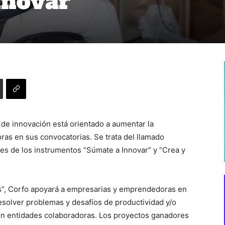
nnovar
 de innovación está orientado a aumentar la
as en sus convocatorias. Se trata del llamado
es de los instrumentos “Súmate a Innovar” y “Crea y
s”, Corfo apoyará a empresarias y emprendedoras en
esolver problemas y desafíos de productividad y/o
 con entidades colaboradoras. Los proyectos ganadores