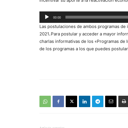
incentivar su aporte a la reactivación econó
Reproductor
00:00
de
Las postulaciones de ambos programas de in
audio
2021
.
Para postular y acceder a mayor inform
charlas informativas de los «Programas de 
de los programas a los que puedes postular