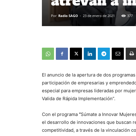
atrevan a i
Por
Radio SAGO
-
23 de enero de 2021
377
El anuncio de la apertura de dos programas
participación de empresarias y emprendedor
especial para empresas lideradas por mujer
Valida de Rápida Implementación”.
Con el programa
“
Súmate a Innovar Mujere
el desarrollo de innovaciones que buscan r
competitividad, a través de la vinculación