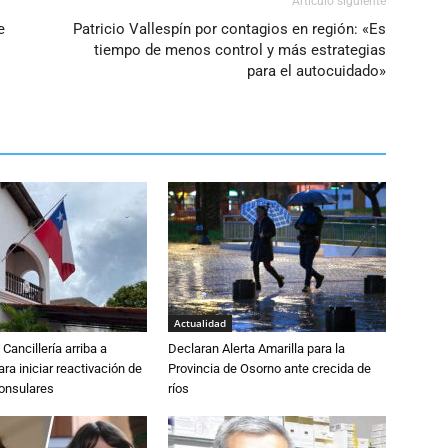
Artículo siguiente
e
Patricio Vallespín por contagios en región: «Es
tiempo de menos control y más estrategias
para el autocuidado»
Actualidad
Cancillería arriba a
Declaran Alerta Amarilla para la
ra iniciar reactivación de
Provincia de Osorno ante crecida de
consulares
ríos