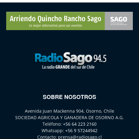
SOBRE NOSOTROS
Avenida Juan Mackenna 904, Osorno, Chile
SOCIEDAD AGRICOLA Y GANADERA DE OSORNO A.G.
Teléfono:
+56 64 223 2160
Whatsapp:
+56 9 57244942
Contacto:
prensa@radiosago.cl