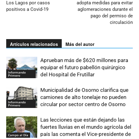
Los Lagos por casos
adopta medidas para evitar
positivos a Covid-19
aglomeraciones durante el
pago del permiso de
circulación
Artículos relacionados
Más del autor
Aprueban más de $620 millones para
equipar el futuro pabellón quirúrgico
Informando
del Hospital de Frutillar
Primero
Municipalidad de Osorno clarifica que
camiones de alto tonelaje no pueden
Informando
circular por sector centro de Osorno
Primero
Las lecciones que están dejando las
fuertes lluvias en el mundo agrícola del
país las comenta el Vice-presidente de
Campo al Día