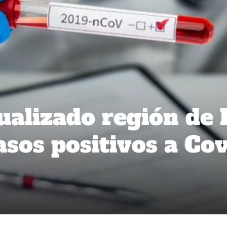
ualizado región de 
asos positivos a Cov