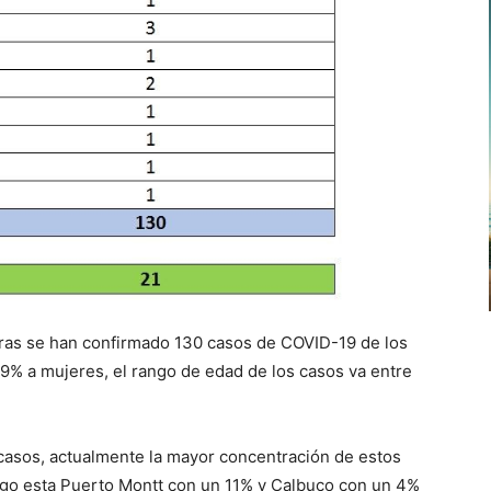
horas se han confirmado 130 casos de COVID-19 de los
% a mujeres, el rango de edad de los casos va entre
casos, actualmente la mayor concentración de estos
go esta Puerto Montt con un 11% y Calbuco con un 4%