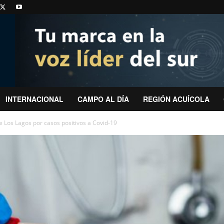
INTERNACIONAL
CAMPO AL DÍA
REGIÓN ACUÍCOLA
e Los Lagos por casos positivos a Covid-19