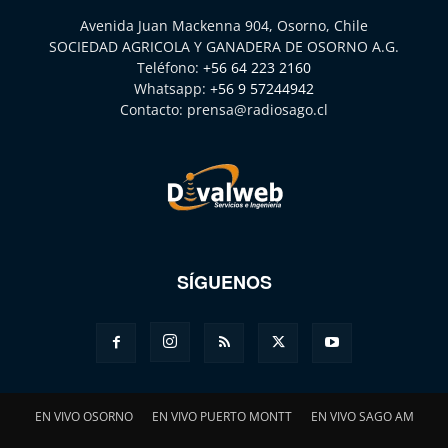
Avenida Juan Mackenna 904, Osorno, Chile
SOCIEDAD AGRICOLA Y GANADERA DE OSORNO A.G.
Teléfono:
+56 64 223 2160
Whatsapp:
+56 9 57244942
Contacto:
prensa@radiosago.cl
SÍGUENOS
EN VIVO OSORNO
EN VIVO PUERTO MONTT
EN VIVO SAGO AM