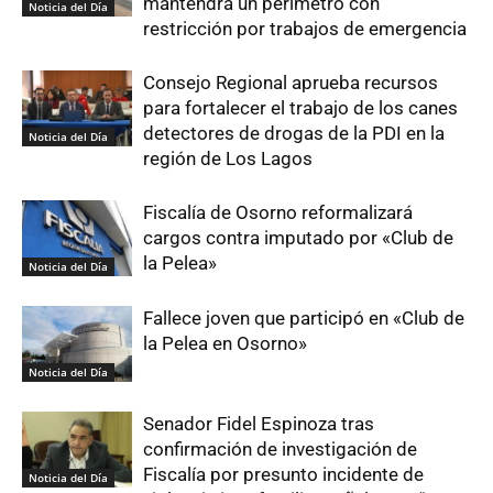
mantendrá un perímetro con
Noticia del Día
restricción por trabajos de emergencia
Consejo Regional aprueba recursos
para fortalecer el trabajo de los canes
detectores de drogas de la PDI en la
Noticia del Día
región de Los Lagos
Fiscalía de Osorno reformalizará
cargos contra imputado por «Club de
la Pelea»
Noticia del Día
Fallece joven que participó en «Club de
la Pelea en Osorno»
Noticia del Día
Senador Fidel Espinoza tras
confirmación de investigación de
Fiscalía por presunto incidente de
Noticia del Día