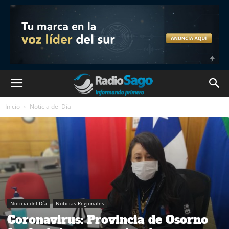
Inicio
Noticia del Día
Noticia del Día
Noticias Regionales
Coronavirus: Provincia de Osorno