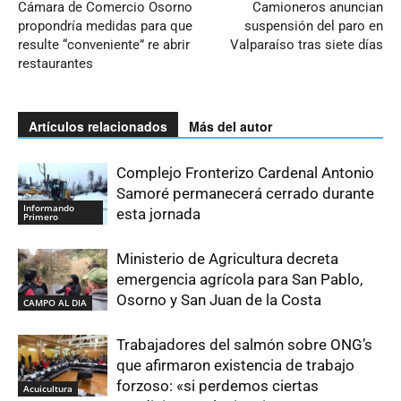
Cámara de Comercio Osorno
Camioneros anuncian
propondría medidas para que
suspensión del paro en
resulte “conveniente” re abrir
Valparaíso tras siete días
restaurantes
Artículos relacionados
Más del autor
Complejo Fronterizo Cardenal Antonio
Samoré permanecerá cerrado durante
Informando
esta jornada
Primero
Ministerio de Agricultura decreta
emergencia agrícola para San Pablo,
Osorno y San Juan de la Costa
CAMPO AL DIA
Trabajadores del salmón sobre ONG’s
que afirmaron existencia de trabajo
forzoso: «si perdemos ciertas
Acuicultura