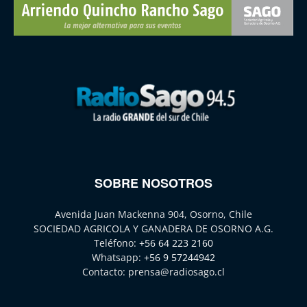
SOBRE NOSOTROS
Avenida Juan Mackenna 904, Osorno, Chile
SOCIEDAD AGRICOLA Y GANADERA DE OSORNO A.G.
Teléfono:
+56 64 223 2160
Whatsapp:
+56 9 57244942
Contacto:
prensa@radiosago.cl