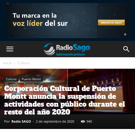
Inicio
Cultura
Cultura
Puerto Montt
Corporación Cultural de Puerto
Montt anuncia la suspensión de
actividades con público durante el
resto del año 2020
Por
Radio SAGO
-
2 de septiembre de 2020
940