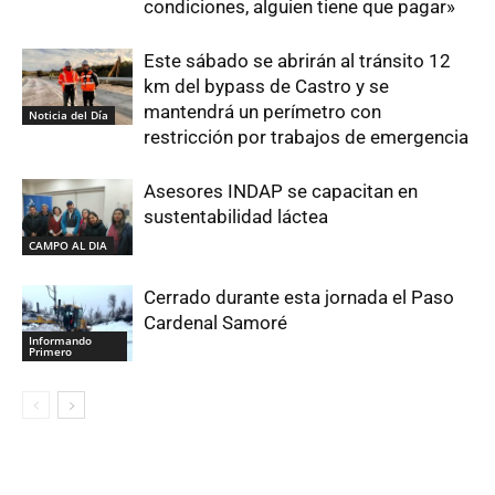
condiciones, alguien tiene que pagar»
Este sábado se abrirán al tránsito 12
km del bypass de Castro y se
mantendrá un perímetro con
Noticia del Día
restricción por trabajos de emergencia
Asesores INDAP se capacitan en
sustentabilidad láctea
CAMPO AL DIA
Cerrado durante esta jornada el Paso
Cardenal Samoré
Informando
Primero