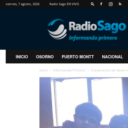
viernes, 7 agosto, 2026
Radio Sago EN VIVO
RadioSago
INICIO
OSORNO
PUERTO MONTT
NACIONAL
Inicio
Informando Primero
Corporación de desarro