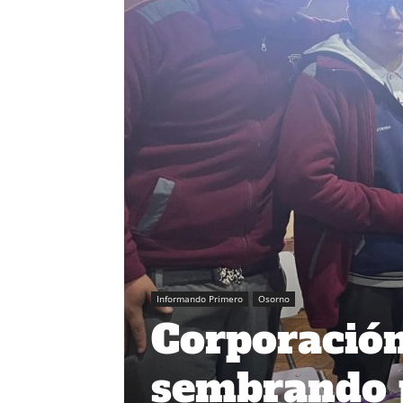
Informando Primero
Osorno
Corporación
sembrando 