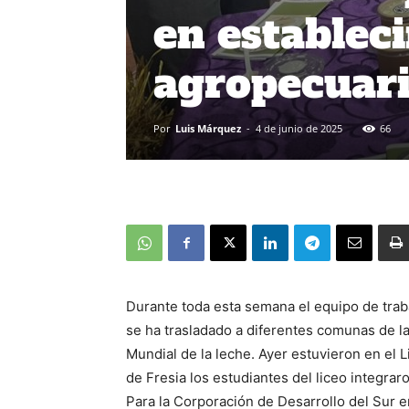
en establec
agropecuar
Por
Luis Márquez
-
4 de junio de 2025
66
Durante toda esta semana el equipo de traba
se ha trasladado a diferentes comunas de l
Mundial de la leche. Ayer estuvieron en el L
de Fresia los estudiantes del liceo integra
Para la Corporación de Desarrollo del Sur e