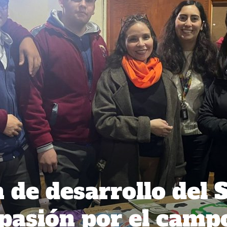
 de desarrollo del 
pasión por el camp