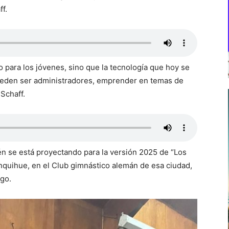
f.
o para los jóvenes, sino que la tecnología que hoy se
ueden ser administradores, emprender en temas de
Schaff.
én se está proyectando para la versión 2025 de “Los
nquihue, en el Club gimnástico alemán de esa ciudad,
ago.