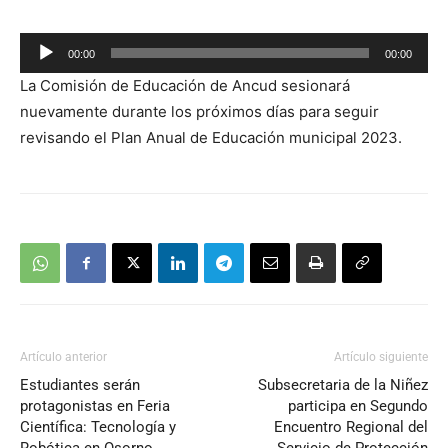
Reproductor
00:00
00:00
de
La Comisión de Educación de Ancud sesionará
audio
nuevamente durante los próximos días para seguir
revisando el Plan Anual de Educación municipal 2023.
Artículo anterior
Artículo siguiente
Estudiantes serán
Subsecretaria de la Niñez
protagonistas en Feria
participa en Segundo
Científica: Tecnología y
Encuentro Regional del