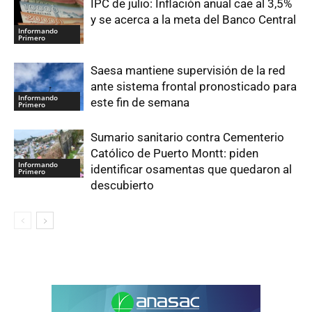
IPC de julio: Inflación anual cae al 3,5%
y se acerca a la meta del Banco Central
Informando
Primero
Saesa mantiene supervisión de la red
ante sistema frontal pronosticado para
Informando
este fin de semana
Primero
Sumario sanitario contra Cementerio
Católico de Puerto Montt: piden
Informando
identificar osamentas que quedaron al
Primero
descubierto