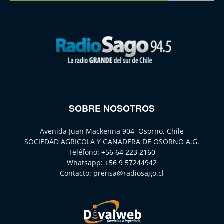
SOBRE NOSOTROS
Avenida Juan Mackenna 904, Osorno, Chile
SOCIEDAD AGRICOLA Y GANADERA DE OSORNO A.G.
Teléfono:
+56 64 223 2160
Whatsapp:
+56 9 57244942
Contacto:
prensa@radiosago.cl