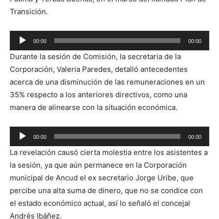
Transición.
Reproductor
00:00
00:00
de
Durante la sesión de Comisión, la secretaria de la
audio
Corporación, Valeria Paredes, detalló antecedentes
acerca de una disminución de las remuneraciones en un
35% respecto a los anteriores directivos, como una
manera de alinearse con la situación económica.
Reproductor
00:00
00:00
de
La revelación causó cierta molestia entre los asistentes a
audio
la sesión, ya que aún permanece en la Corporación
municipal de Ancud el ex secretario Jorge Uribe, que
percibe una alta suma de dinero, que no se condice con
el estado económico actual, así lo señaló el concejal
Andrés Ibáñez.