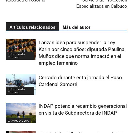
Robótica en Osorno
Servicio de Protección
Especializada en Calbuco
Artículos relacionados
Más del autor
Lanzan idea para suspender la Ley
Karin por cinco años: diputada Paulina
Informando
Muñoz dice que norma impactó en el
Primero
empleo femenino
Cerrado durante esta jornada el Paso
Cardenal Samoré
Informando
Primero
INDAP potencia recambio generacional
en visita de Subdirectora de INDAP
CAMPO AL DIA