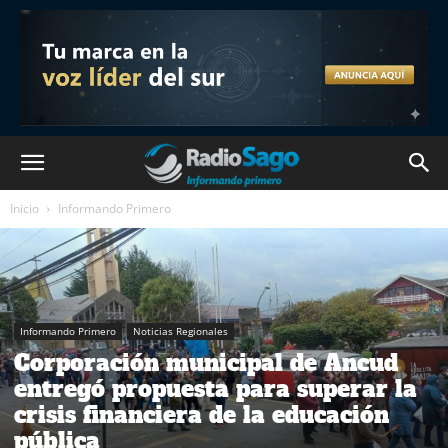
Inicio
Informando Primero
Informando Primero
Noticias Regionales
Corporación municipal de Ancud
entregó propuesta para superar la
crisis financiera de la educación
pública