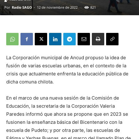
Por
Radio SAGO
-
12 de noviembre de 2022
821
La Corporación municipal de Ancud propuso la idea de
fusión de varias escuelas urbanas, en el contexto de la
crisis que actualmente enfrenta la educación pública de
dicha comuna chilota.
En el marco de una nueva sesión de la Comisión de
Educación, la secretaria de la Corporación Valeria
Paredes informó que ahora se propone que en 2023 se
fusionen la enseñanza básica del Bicentenario con la
escuela de Pudeto; y por otra parte, las escuelas de
Fátima y Yerbas Buenas, en el marco del llamado Plan de