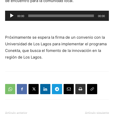
de encuentro para la comunidad local.
Reproductor
00:00
00:00
de
audio
Próximamente se espera la firma de un convenio con la
Universidad de Los Lagos para implementar el programa
Conekta, que busca el fomento de la innovación en la
región de Los Lagos.
Artículo anterior
Artículo siguiente