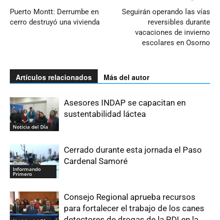
Puerto Montt: Derrumbe en
Seguirán operando las vías
cerro destruyó una vivienda
reversibles durante
vacaciones de invierno
escolares en Osorno
Artículos relacionados
Más del autor
Asesores INDAP se capacitan en
sustentabilidad láctea
Noticia del Día
Cerrado durante esta jornada el Paso
Cardenal Samoré
Informando
Primero
Consejo Regional aprueba recursos
para fortalecer el trabajo de los canes
detectores de drogas de la PDI en la