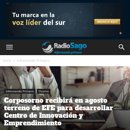
Inicio
Informando Primero
Informando Primero
Osorno
Corposorno recibirá en agosto
terreno de EFE para desarrollar
Centro de Innovación y
Emprendimiento