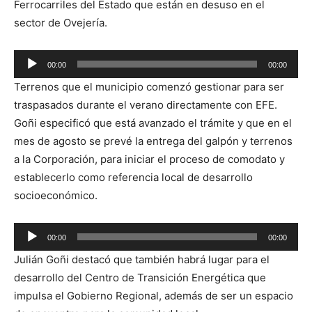
Ferrocarriles del Estado que están en desuso en el
sector de Ovejería.
Reproductor
00:00
00:00
de
Terrenos que el municipio comenzó gestionar para ser
audio
traspasados durante el verano directamente con EFE.
Goñi especificó que está avanzado el trámite y que en el
mes de agosto se prevé la entrega del galpón y terrenos
a la Corporación, para iniciar el proceso de comodato y
establecerlo como referencia local de desarrollo
socioeconómico.
Reproductor
00:00
00:00
de
Julián Goñi destacó que también habrá lugar para el
audio
desarrollo del Centro de Transición Energética que
impulsa el Gobierno Regional, además de ser un espacio