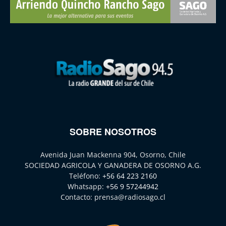
SOBRE NOSOTROS
Avenida Juan Mackenna 904, Osorno, Chile
SOCIEDAD AGRICOLA Y GANADERA DE OSORNO A.G.
Teléfono:
+56 64 223 2160
Whatsapp:
+56 9 57244942
Contacto:
prensa@radiosago.cl