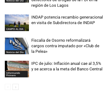
Noticia del Día
región de Los Lagos
INDAP potencia recambio generacional
en visita de Subdirectora de INDAP
CAMPO AL DIA
Fiscalía de Osorno reformalizará
cargos contra imputado por «Club de
la Pelea»
Noticia del Día
IPC de julio: Inflación anual cae al 3,5%
y se acerca a la meta del Banco Central
Informando
Primero