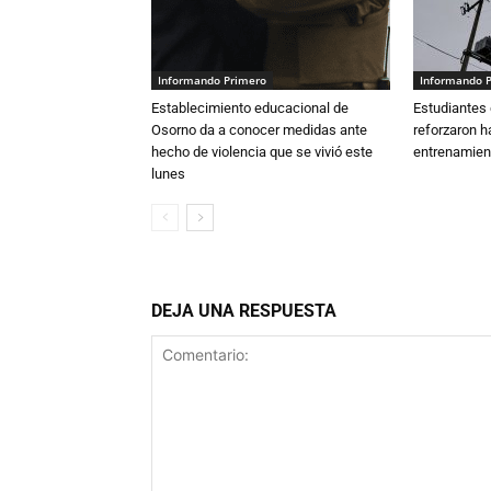
Informando Primero
Informando 
Establecimiento educacional de
Estudiantes 
Osorno da a conocer medidas ante
reforzaron h
hecho de violencia que se vivió este
entrenamien
lunes
DEJA UNA RESPUESTA