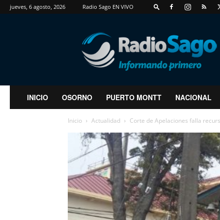
jueves, 6 agosto, 2026
Radio Sago EN VIVO
RadioSago
INICIO
OSORNO
PUERTO MONTT
NACIONAL
Inicio
Actualidad
Corte de Apelaciones falla recu