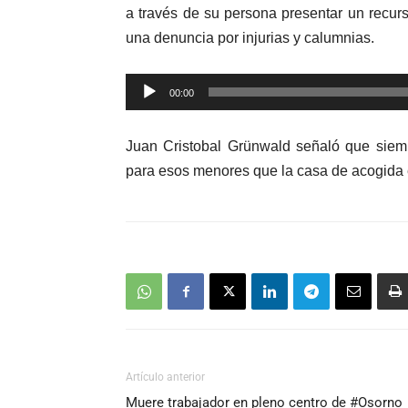
a través de su persona presentar un recur
una denuncia por injurias y calumnias.
Reproductor
00:00
de
audio
Juan Cristobal Grünwald señaló que siemp
para esos menores que la casa de acogida 
Artículo anterior
Muere trabajador en pleno centro de #Osorno