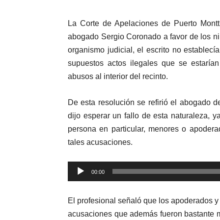
La Corte de Apelaciones de Puerto Montt 
abogado Sergio Coronado a favor de los n
organismo judicial, el escrito no establec
supuestos actos ilegales que se estaría
abusos al interior del recinto.
De esta resolución se refirió el abogado 
dijo esperar un fallo de esta naturaleza, 
persona en particular, menores o apodera
tales acusaciones.
Reproductor
00:00
de
audio
El profesional señaló que los apoderados y 
acusaciones que además fueron bastante me