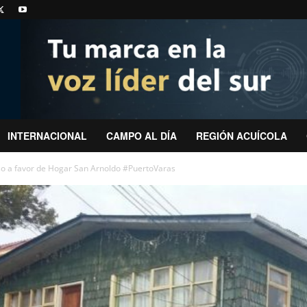
INTERNACIONAL
CAMPO AL DÍA
REGIÓN ACUÍCOLA
rso a favor de Hogar San Arnoldo #PuertoVaras