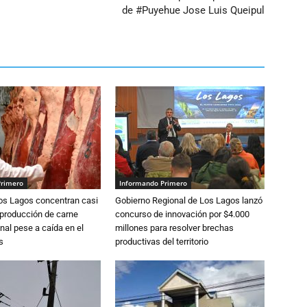
de #Puyehue Jose Luis Queipul
Primero
Informando Primero
Los Lagos concentran casi
Gobierno Regional de Los Lagos lanzó
 producción de carne
concurso de innovación por $4.000
nal pese a caída en el
millones para resolver brechas
s
productivas del territorio