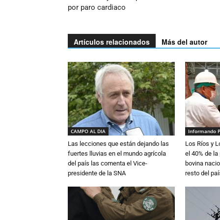
por paro cardiaco
Artículos relacionados
Más del autor
CAMPO AL DIA
Informando 
Las lecciones que están dejando las
Los Ríos y 
fuertes lluvias en el mundo agrícola
el 40% de la
del país las comenta el Vice-
bovina nacio
presidente de la SNA
resto del paí