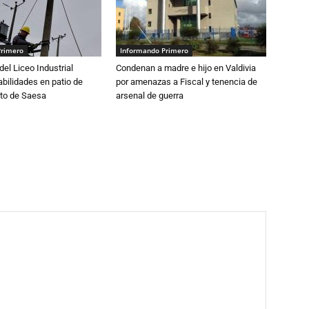
Primero
Informando Primero
del Liceo Industrial
Condenan a madre e hijo en Valdivia
abilidades en patio de
por amenazas a Fiscal y tenencia de
to de Saesa
arsenal de guerra