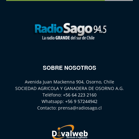
SOBRE NOSOTROS
Avenida Juan Mackenna 904, Osorno, Chile
SOCIEDAD AGRICOLA Y GANADERA DE OSORNO A.G.
Teléfono:
+56 64 223 2160
Whatsapp:
+56 9 57244942
Contacto:
prensa@radiosago.cl