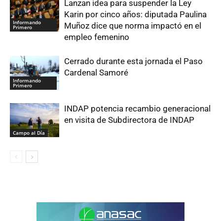
Lanzan idea para suspender la Ley
Karin por cinco años: diputada Paulina
Informando
Muñoz dice que norma impactó en el
Primero
empleo femenino
Cerrado durante esta jornada el Paso
Cardenal Samoré
Informando
Primero
INDAP potencia recambio generacional
en visita de Subdirectora de INDAP
Campo al Día