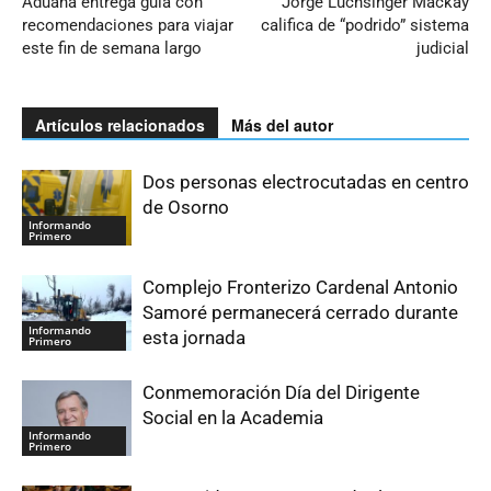
Aduana entrega guía con
Jorge Luchsinger Mackay
recomendaciones para viajar
califica de “podrido” sistema
este fin de semana largo
judicial
Artículos relacionados
Más del autor
Dos personas electrocutadas en centro
de Osorno
Informando
Primero
Complejo Fronterizo Cardenal Antonio
Samoré permanecerá cerrado durante
Informando
esta jornada
Primero
Conmemoración Día del Dirigente
Social en la Academia
Informando
Primero