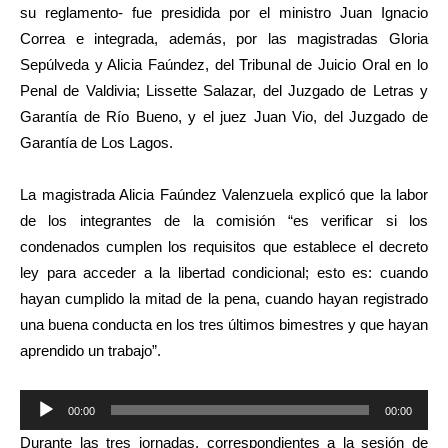
su reglamento- fue presidida por el ministro Juan Ignacio
Correa e integrada, además, por las magistradas Gloria
Sepúlveda y Alicia Faúndez, del Tribunal de Juicio Oral en lo
Penal de Valdivia; Lissette Salazar, del Juzgado de Letras y
Garantía de Río Bueno, y el juez Juan Vio, del Juzgado de
Garantía de Los Lagos.
La magistrada Alicia Faúndez Valenzuela explicó que la labor
de los integrantes de la comisión “es verificar si los
condenados cumplen los requisitos que establece el decreto
ley para acceder a la libertad condicional; esto es: cuando
hayan cumplido la mitad de la pena, cuando hayan registrado
una buena conducta en los tres últimos bimestres y que hayan
aprendido un trabajo”.
Reproductor
00:00
00:00
de
Durante las tres jornadas, correspondientes a la sesión de