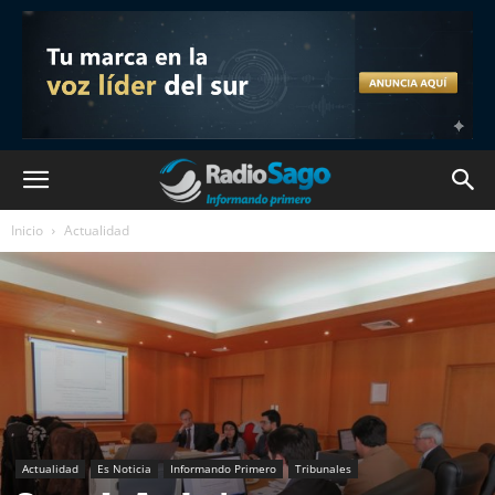
Inicio
Actualidad
Actualidad
Es Noticia
Informando Primero
Tribunales