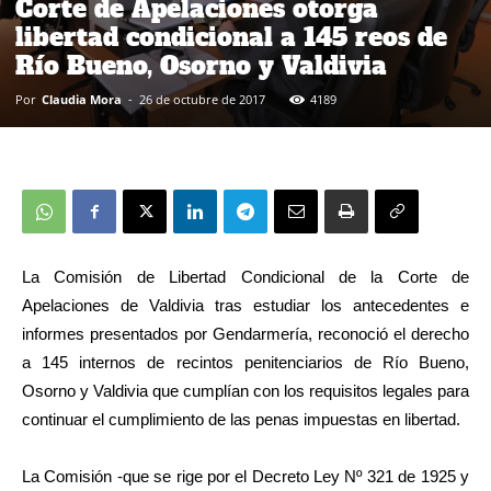
Corte de Apelaciones otorga
libertad condicional a 145 reos de
Río Bueno, Osorno y Valdivia
Por
Claudia Mora
-
26 de octubre de 2017
4189
La Comisión de Libertad Condicional de la Corte de
Apelaciones de Valdivia tras estudiar los antecedentes e
informes presentados por Gendarmería, reconoció el derecho
a 145 internos de recintos penitenciarios de Río Bueno,
Osorno y Valdivia que cumplían con los requisitos legales para
continuar el cumplimiento de las penas impuestas en libertad.
La Comisión -que se rige por el Decreto Ley Nº 321 de 1925 y