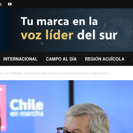
INTERNACIONAL
CAMPO AL DÍA
REGIÓN ACUÍCOLA
o: Se instalan instancias para buscar compensaciones colectivas...