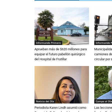
Informando Primero
Informando 
Aprueban más de $620 millones para
Municipalida
equipar el futuro pabellón quirúrgico
camiones de 
del Hospital de Frutillar
circular por
Noticia del Día
Campo al Día
Periodista Karen Lindh asumió como
Las leccione