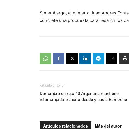
Sin embargo, el ministro Juan Andres Fontai
concrete una propuesta para resarcir los d
Artículo anterior
Derrumbre en ruta 40 Argentina mantiene
interrumpido tránsito desde y hacia Bariloche
Artículos relacionados
Más del autor