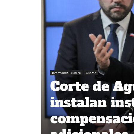
Informando Primero
Osorno
Corte de Ag
instalan in
compensacio