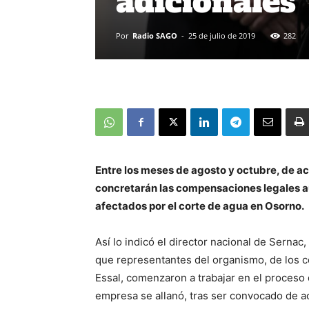
adicionales
Por
Radio SAGO
-
25 de julio de 2019
282
Entre los meses de agosto y octubre, de acu
concretarán las compensaciones legales aut
afectados por el corte de agua en Osorno.
Así lo indicó el director nacional de Sernac,
que representantes del organismo, de los 
Essal, comenzaron a trabajar en el proceso 
empresa se allanó, tras ser convocado de a