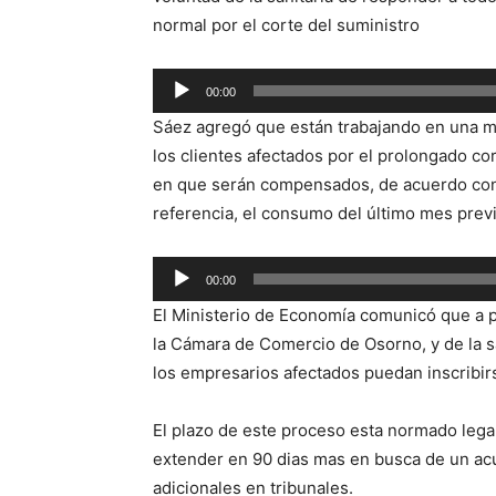
normal por el corte del suministro
Reproductor
00:00
de
Sáez agregó que están trabajando en una 
audio
los clientes afectados por el prolongado co
en que serán compensados, de acuerdo con 
referencia, el consumo del último mes previo 
Reproductor
00:00
de
El Ministerio de Economía comunicó que a p
audio
la Cámara de Comercio de Osorno, y de la sa
los empresarios afectados puedan inscribirs
El plazo de este proceso esta normado leg
extender en 90 dias mas en busca de un ac
adicionales en tribunales.