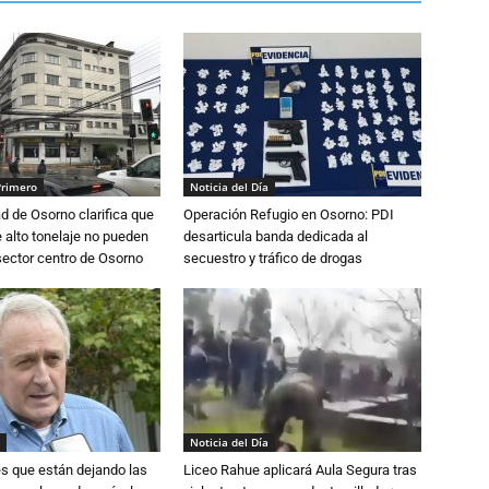
Primero
Noticia del Día
d de Osorno clarifica que
Operación Refugio en Osorno: PDI
alto tonelaje no pueden
desarticula banda dedicada al
 sector centro de Osorno
secuestro y tráfico de drogas
Noticia del Día
s que están dejando las
Liceo Rahue aplicará Aula Segura tras