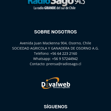
SOBRE NOSOTROS
Avenida Juan Mackenna 904, Osorno, Chile
SOCIEDAD AGRICOLA Y GANADERA DE OSORNO A.G.
Teléfono:
+56 64 223 2160
Whatsapp:
+56 9 57244942
Contacto:
prensa@radiosago.cl
SÍGUENOS