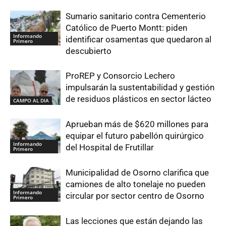
Sumario sanitario contra Cementerio
Católico de Puerto Montt: piden
Informando
identificar osamentas que quedaron al
Primero
descubierto
ProREP y Consorcio Lechero
impulsarán la sustentabilidad y gestión
de residuos plásticos en sector lácteo
CAMPO AL DIA
Aprueban más de $620 millones para
equipar el futuro pabellón quirúrgico
Informando
del Hospital de Frutillar
Primero
Municipalidad de Osorno clarifica que
camiones de alto tonelaje no pueden
Informando
circular por sector centro de Osorno
Primero
Las lecciones que están dejando las