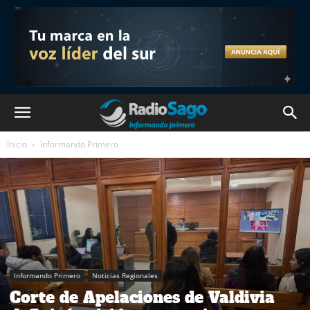
Inicio
Informando Primero
Informando Primero
Noticias Regionales
Corte de Apelaciones de Valdivia