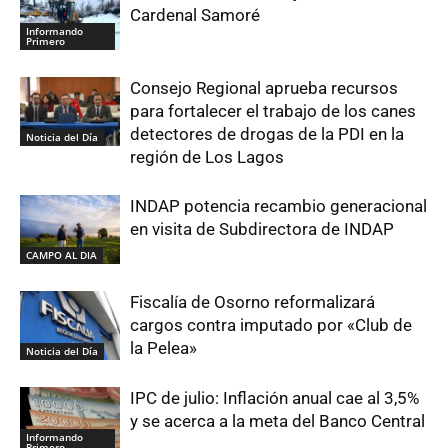
Cardenal Samoré
Informando
Primero
Consejo Regional aprueba recursos
para fortalecer el trabajo de los canes
detectores de drogas de la PDI en la
Noticia del Día
región de Los Lagos
INDAP potencia recambio generacional
en visita de Subdirectora de INDAP
CAMPO AL DIA
Fiscalía de Osorno reformalizará
cargos contra imputado por «Club de
la Pelea»
Noticia del Día
IPC de julio: Inflación anual cae al 3,5%
y se acerca a la meta del Banco Central
Informando
Primero