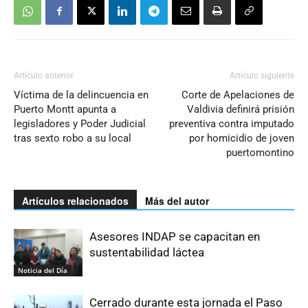
Artículo anterior
Artículo siguiente
Víctima de la delincuencia en
Corte de Apelaciones de
Puerto Montt apunta a
Valdivia definirá prisión
legisladores y Poder Judicial
preventiva contra imputado
tras sexto robo a su local
por homicidio de joven
puertomontino
Artículos relacionados
Más del autor
Asesores INDAP se capacitan en
sustentabilidad láctea
Noticia del Día
Cerrado durante esta jornada el Paso