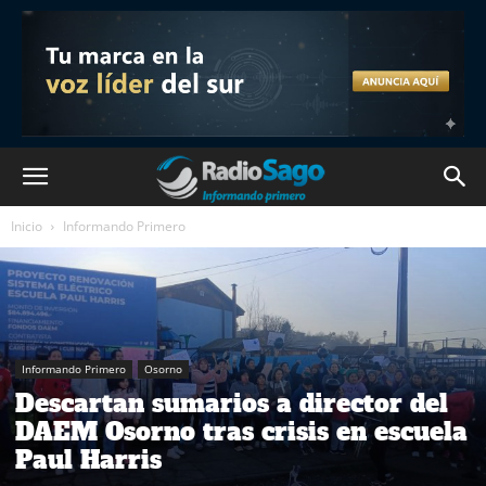
Inicio
Informando Primero
Informando Primero
Osorno
Descartan sumarios a director del
DAEM Osorno tras crisis en escuela
Paul Harris