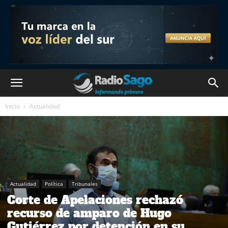
Inicio
Actualidad
Actualidad
Política
Tribunales
Corte de Apelaciones rechazó
recurso de amparo de Hugo
Gutiérrez por detención en su