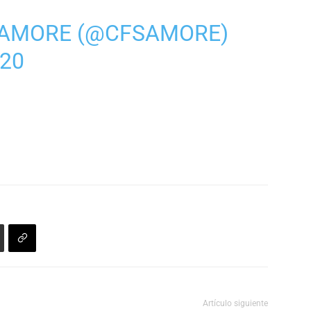
SAMORE (@CFSAMORE)
020
Artículo siguiente