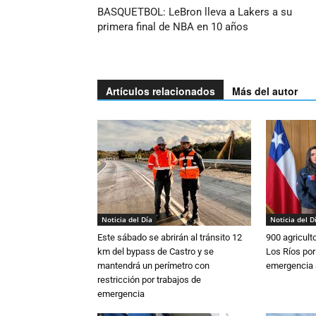
BASQUETBOL: LeBron lleva a Lakers a su
primera final de NBA en 10 años
Artículos relacionados
Más del autor
Noticia del Día
Noticia del D
Este sábado se abrirán al tránsito 12
900 agricult
km del bypass de Castro y se
Los Ríos por
mantendrá un perímetro con
emergencia 
restricción por trabajos de
emergencia