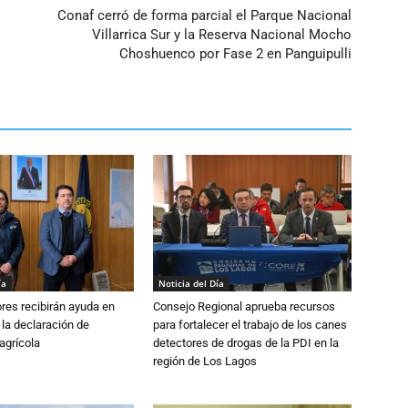
Conaf cerró de forma parcial el Parque Nacional
Villarrica Sur y la Reserva Nacional Mocho
Choshuenco por Fase 2 en Panguipulli
ía
Noticia del Día
ores recibirán ayuda en
Consejo Regional aprueba recursos
 la declaración de
para fortalecer el trabajo de los canes
agrícola
detectores de drogas de la PDI en la
región de Los Lagos