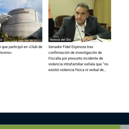
ía
Noticia del Día
n que participó en «Club de
Senador Fidel Espinoza tras
Osorno»
confirmación de investigación de
Fiscalía por presunto incidente de
violencia intrafamiliar señala que “no
existió violencia física ni verbal de...