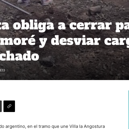
a obliga a cerrar p
moré y desviar car
achado
833
do argentino, en el tramo que une Villa la Angostura