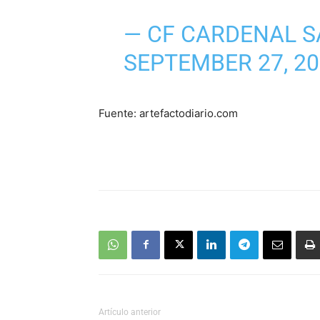
— CF CARDENAL 
SEPTEMBER 27, 2
Fuente: artefactodiario.com
Artículo anterior