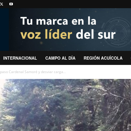
INTERNACIONAL
CAMPO AL DÍA
REGIÓN ACUÍCOLA
r paso Cardenal Samoré y desviar carga...