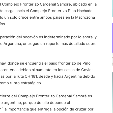
r el Complejo Fronterizo Cardenal Samoré, ubicado en la
o de carga hacia el Complejo Fronterizo Pino Hachado,
sólo un sólo cruce entre ambos países en la Macrozona
íos.
eparación del socavón es indeterminado por lo ahora, y
ad Argentina, entregue un reporte más detallado sobre
ay, donde se encuentra el paso fronterizo de Pino
uarentena, debido al aumento en los casos de Covid-
gas por la ruta CH 181, desde y hacia Argentina debido
 como rubro estratégico
 cierre del Complejo Fronterizo Cardenal Samoré es
rio argentino, porque de ello depende el
hí la importancia que entrega la opción de cruzar por