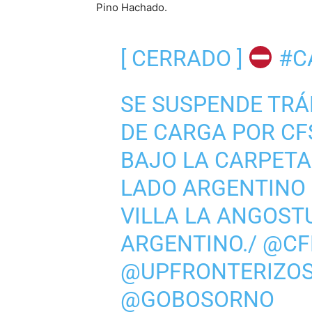
Pino Hachado.
[ CERRADO ]
#C
SE SUSPENDE TRÁ
DE CARGA POR C
BAJO LA CARPETA
LADO ARGENTINO
VILLA LA ANGOST
ARGENTINO./
@CF
@UPFRONTERIZO
@GOBOSORNO