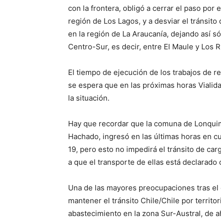
con la frontera, obligó a cerrar el paso po
región de Los Lagos, y a desviar el tránsit
en la región de La Araucanía, dejando así 
Centro-Sur, es decir, entre El Maule y Los R
El tiempo de ejecución de los trabajos de r
se espera que en las próximas horas Vialid
la situación.
Hay que recordar que la comuna de Lonquim
Hachado, ingresó en las últimas horas en c
19, pero esto no impedirá el tránsito de car
a que el transporte de ellas está declarado
Una de las mayores preocupaciones tras el
mantener el tránsito Chile/Chile por territo
abastecimiento en la zona Sur-Austral, de a