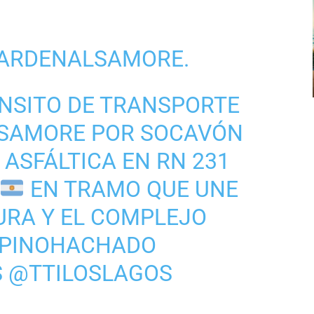
ARDENALSAMORE
.
NSITO DE TRANSPORTE
FSAMORE POR SOCAVÓN
 ASFÁLTICA EN RN 231
EN TRAMO QUE UNE
URA Y EL COMPLEJO
PINOHACHADO
S
@TTILOSLAGOS