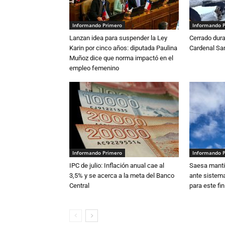
Informando Primero
Informando 
Lanzan idea para suspender la Ley
Cerrado dura
Karin por cinco años: diputada Paulina
Cardenal S
Muñoz dice que norma impactó en el
empleo femenino
Informando Primero
Informando 
IPC de julio: Inflación anual cae al
Saesa mantie
3,5% y se acerca a la meta del Banco
ante sistema
Central
para este fi