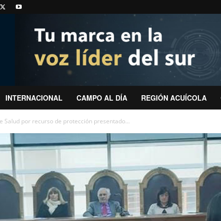
INTERNACIONAL
CAMPO AL DÍA
REGIÓN ACUÍCOLA
de Salud por recurso de protección presentado...