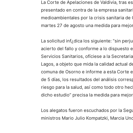
La Corte de Apelaciones de Valdivia, tras e
presentado en contra de la empresa sanitari
medioambientales por la crisis sanitaria de
martes 27 de agosto una medida para mejor 
La solicitud inf¿dica los siguiente: “sin per
acierto del fallo y conforme a lo dispuesto 
Servicios Sanitarios, ofíciese a la Secretari
Lagos, a objeto que mida la calidad actual d
comuna de Osorno e informe a esta Corte e
de 5 días, los resultados del análisis corr
riesgo para la salud, así como todo otro he
dicho estudio” precisa la medida para mejor 
Los alegatos fueron escuchados por la Segun
ministros Mario Julio Kompatzki, Marcia Un