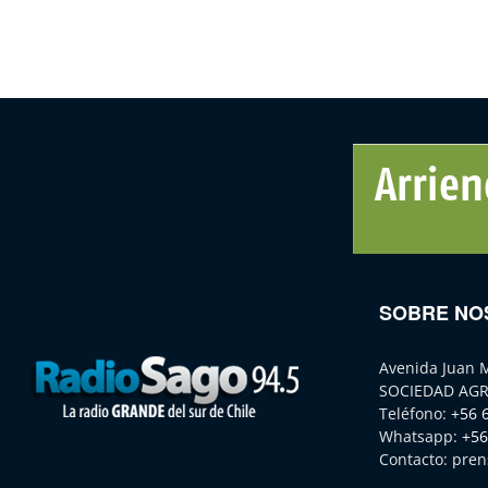
SOBRE NO
Avenida Juan 
SOCIEDAD AGR
Teléfono:
+56 
Whatsapp:
+56
Contacto:
pren