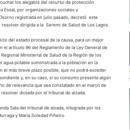
scuchar los alegatos del recurso de protección
a Essal, por organizaciones sociales y
 Osorno registrada en julio pasado, decretó este
resolver dirigida a la Seremi de Salud de Los Lagos.
juicio del estado procesal de la causa, para un mejor
en el artículo 96 del Reglamento de la Ley General de
a Regional Ministerial de Salud de la Región de los
el agua potable suministrada a la población en la
n el más breve plazo posible, que no podrá exceder
espondiente y, en su caso, si su consumo presenta algún
cho de relevancia que sea constatado en el marco de
resolver dictada por el tribunal de alzada.
da Sala del tribunal de alzada, integrada por los
durraga y María Soledad Piñeiro.