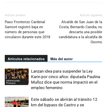
Artículo anterior
Artículo siguiente
Paso Fronterizo Cardenal
Alcalde de San Juan de la
Samoré registró baja en
Costa, Bernardo Candia, no
número de personas que
descarta una posible
circularon durante este 2018
candidatura a la alcaldía de
Osorno
Artículos relacionados
Más del autor
Lanzan idea para suspender la Ley
Karin por cinco años: diputada Paulina
Informando
Muñoz dice que norma impactó en el
Primero
empleo femenino
Este sábado se abrirán al tránsito 12
km del bypass de Castro y se