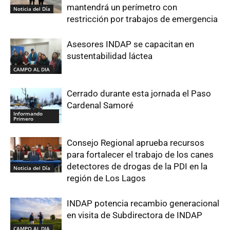
mantendrá un perímetro con
Noticia del Día
restricción por trabajos de emergencia
Asesores INDAP se capacitan en
sustentabilidad láctea
CAMPO AL DIA
Cerrado durante esta jornada el Paso
Cardenal Samoré
Informando
Primero
Consejo Regional aprueba recursos
para fortalecer el trabajo de los canes
detectores de drogas de la PDI en la
Noticia del Día
región de Los Lagos
INDAP potencia recambio generacional
en visita de Subdirectora de INDAP
CAMPO AL DIA