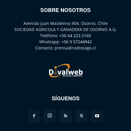
SOBRE NOSOTROS
Avenida Juan Mackenna 904, Osorno, Chile
SOCIEDAD AGRICOLA Y GANADERA DE OSORNO A.G.
Teléfono:
+56 64 223 2160
Whatsapp:
+56 9 57244942
Contacto:
prensa@radiosago.cl
SÍGUENOS