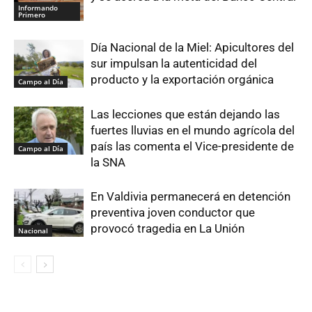
Informando
Primero
Día Nacional de la Miel: Apicultores del
sur impulsan la autenticidad del
producto y la exportación orgánica
Campo al Día
Las lecciones que están dejando las
fuertes lluvias en el mundo agrícola del
país las comenta el Vice-presidente de
Campo al Día
la SNA
En Valdivia permanecerá en detención
preventiva joven conductor que
provocó tragedia en La Unión
Nacional