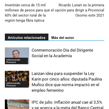
Invertirán cerca de 15 mil
Ricardo Lunari es la primera
millones de pesos para que el
opción para dirigir a Provincial
60% del sector rural de la
Osorno este 2021
región tenga fibra óptica
Artículos relacionados
Más del autor
Conmemoración Día del Dirigente
Social en la Academia
Informando
Primero
Lanzan idea para suspender la Ley
Karin por cinco años: diputada Paulina
Informando
Muñoz dice que norma impactó en el
Primero
empleo femenino
IPC de julio: Inflación anual cae al 3,5%
y se acerca a la meta del Banco Central