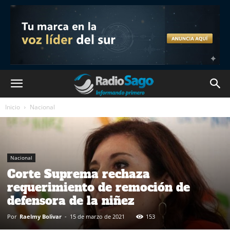
Inicio
Nacional
Nacional
Corte Suprema rechaza
requerimiento de remoción de
defensora de la niñez
Por
Raelmy Bolivar
-
15 de marzo de 2021
153