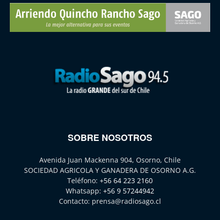
SOBRE NOSOTROS
Avenida Juan Mackenna 904, Osorno, Chile
SOCIEDAD AGRICOLA Y GANADERA DE OSORNO A.G.
Teléfono:
+56 64 223 2160
Whatsapp:
+56 9 57244942
Contacto:
prensa@radiosago.cl