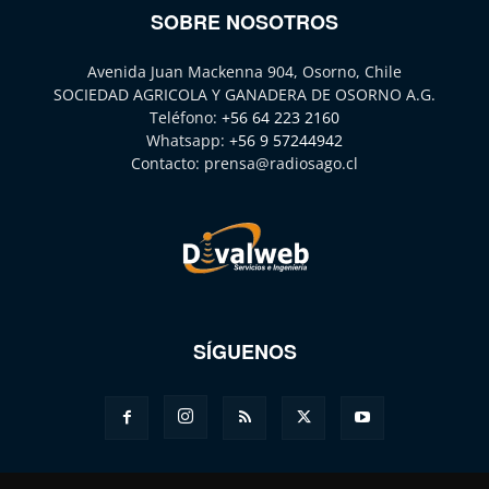
SOBRE NOSOTROS
Avenida Juan Mackenna 904, Osorno, Chile
SOCIEDAD AGRICOLA Y GANADERA DE OSORNO A.G.
Teléfono:
+56 64 223 2160
Whatsapp:
+56 9 57244942
Contacto:
prensa@radiosago.cl
SÍGUENOS