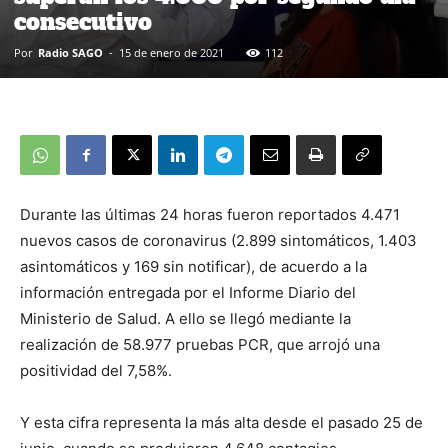
consecutivo
Por
Radio SAGO
-
15 de enero de 2021
112
Durante las últimas 24 horas fueron reportados 4.471
nuevos casos de coronavirus (2.899 sintomáticos, 1.403
asintomáticos y 169 sin notificar), de acuerdo a la
información entregada por el Informe Diario del
Ministerio de Salud. A ello se llegó mediante la
realización de 58.977 pruebas PCR, que arrojó una
positividad del 7,58%.
Y esta cifra representa la más alta desde el pasado 25 de