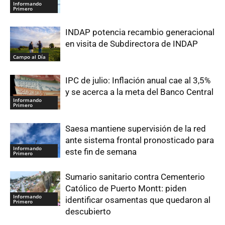
Informando
Primero
INDAP potencia recambio generacional
en visita de Subdirectora de INDAP
Campo al Día
IPC de julio: Inflación anual cae al 3,5%
y se acerca a la meta del Banco Central
Informando
Primero
Saesa mantiene supervisión de la red
ante sistema frontal pronosticado para
Informando
este fin de semana
Primero
Sumario sanitario contra Cementerio
Católico de Puerto Montt: piden
Informando
identificar osamentas que quedaron al
Primero
descubierto