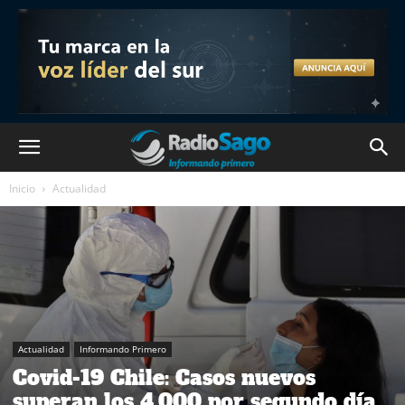
Inicio
Actualidad
Actualidad
Informando Primero
Covid-19 Chile: Casos nuevos
superan los 4.000 por segundo día