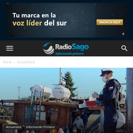
Inicio
Actualidad
Actualidad
Informando Primero