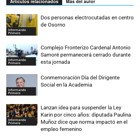
Artículos relacionados
Más del autor
Dos personas electrocutadas en centro
de Osorno
Informando
Primero
Complejo Fronterizo Cardenal Antonio
Samoré permanecerá cerrado durante
Informando
esta jornada
Primero
Conmemoración Día del Dirigente
Social en la Academia
Informando
Primero
Lanzan idea para suspender la Ley
Karin por cinco años: diputada Paulina
Informando
Muñoz dice que norma impactó en el
Primero
empleo femenino