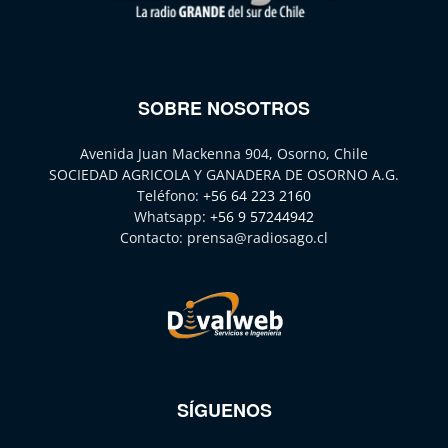
SOBRE NOSOTROS
Avenida Juan Mackenna 904, Osorno, Chile
SOCIEDAD AGRICOLA Y GANADERA DE OSORNO A.G.
Teléfono:
+56 64 223 2160
Whatsapp:
+56 9 57244942
Contacto:
prensa@radiosago.cl
SÍGUENOS