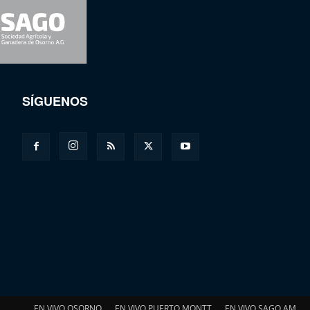
SÍGUENOS
EN VIVO OSORNO
EN VIVO PUERTO MONTT
EN VIVO SAGO AM