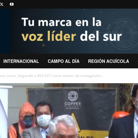
INTERNACIONAL
CAMPO AL DÍA
REGIÓN ACUÍCOLA
os casos, llegando a 495.637 casos totales de contagiados...