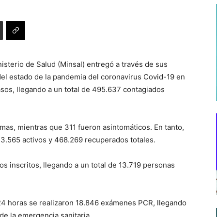
isterio de Salud (Minsal) entregó a través de sus
el estado de la pandemia del coronavirus Covid-19 en
sos, llegando a un total de 495.637 contagiados
mas, mientras que 311 fueron asintomáticos. En tanto,
13.565 activos y 468.269 recuperados totales.
dos inscritos, llegando a un total de 13.719 personas
s 24 horas se realizaron 18.846 exámenes PCR, llegando
 de la emergencia sanitaria.