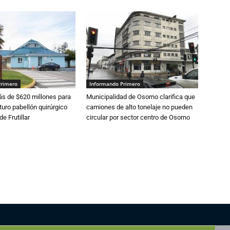
Primero
Informando Primero
s de $620 millones para
Municipalidad de Osorno clarifica que
turo pabellón quirúrgico
camiones de alto tonelaje no pueden
de Frutillar
circular por sector centro de Osorno