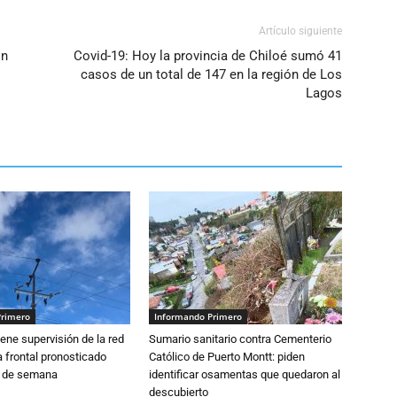
Artículo siguiente
on
Covid-19: Hoy la provincia de Chiloé sumó 41
casos de un total de 147 en la región de Los
Lagos
Primero
Informando Primero
ne supervisión de la red
Sumario sanitario contra Cementerio
 frontal pronosticado
Católico de Puerto Montt: piden
n de semana
identificar osamentas que quedaron al
descubierto