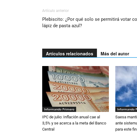
Artículo anterior
Plebiscito: ¿Por qué solo se permitirá votar c
lápiz de pasta azul?
Artículos relacionados
Más del autor
Informando Primero
Informando 
IPC de julio: Inflación anual cae al
Saesa mantie
3,5% y se acerca a la meta del Banco
ante sistema
Central
para este fi