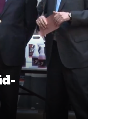
s
id-