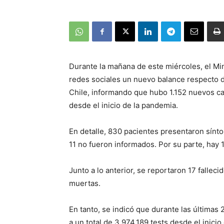
Durante la mañana de este miércoles, el Min
redes sociales un nuevo balance respecto d
Chile, informando que hubo 1.152 nuevos ca
desde el inicio de la pandemia.
En detalle, 830 pacientes presentaron sínto
11 no fueron informados. Por su parte, hay 
Junto a lo anterior, se reportaron 17 falleci
muertas.
En tanto, se indicó que durante las última
a un total de 3.974.189 tests desde el inicio