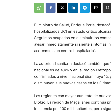
El ministro de Salud, Enrique Paris, destac
hospitalizados UCI en estado crítico alcanz
Seguimos ocupados en disminuir los contagi
avisar inmediatamente si siente síntomas in
acercarse a un centro hospitalario”.
La autoridad sanitaria destacó también que “
nacional es de 4,4% y en la Región Metropol
confirmados a nivel nacional disminuye 1% p
disminuyen sus nuevos casos en los últimos 
Las regiones con mayor aumento de nuevos
Biobío. La región de Magallanes continúa p
incidencia por 100 mil habitantes, pero sigue