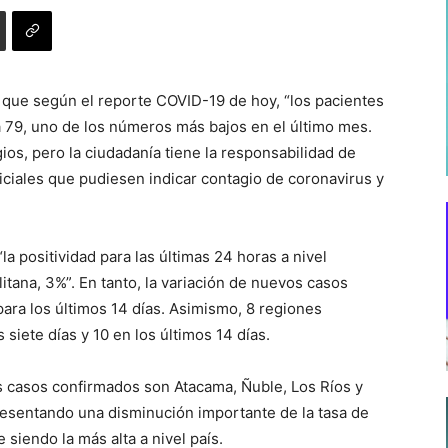
ó que según el reporte COVID-19 de hoy, “los pacientes
a 79, uno de los números más bajos en el último mes.
os, pero la ciudadanía tiene la responsabilidad de
iciales que pudiesen indicar contagio de coronavirus y
la positividad para las últimas 24 horas a nivel
itana, 3%”. En tanto, la variación de nuevos casos
ara los últimos 14 días. Asimismo, 8 regiones
siete días y 10 en los últimos 14 días.
 casos confirmados son Atacama, Ñuble, Los Ríos y
resentando una disminución importante de la tasa de
 siendo la más alta a nivel país.