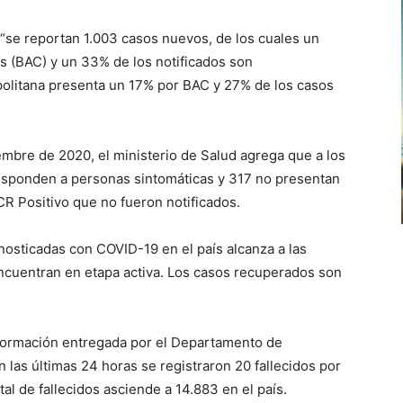
 “se reportan 1.003 casos nuevos, de los cuales un
s (BAC) y un 33% de los notificados son
politana presenta un 17% por BAC y 27% de los casos
mbre de 2020, el ministerio de Salud agrega que a los
sponden a personas sintomáticas y 317 no presentan
CR Positivo que no fueron notificados.
gnosticadas con COVID-19 en el país alcanza a las
encuentran en etapa activa. Los casos recuperados son
nformación entregada por el Departamento de
n las últimas 24 horas se registraron 20 fallecidos por
al de fallecidos asciende a 14.883 en el país.