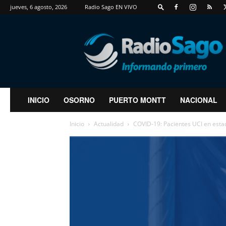
jueves, 6 agosto, 2026
Radio Sago EN VIVO
RadioSago
INICIO
OSORNO
PUERTO MONTT
NACIONAL
Inicio
Actualidad
COVID-19: Pacientes UCI en estado