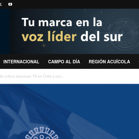
INTERNACIONAL
CAMPO AL DÍA
REGIÓN ACUÍCOLA
 crítico alcanzan 79 en Chile y son...