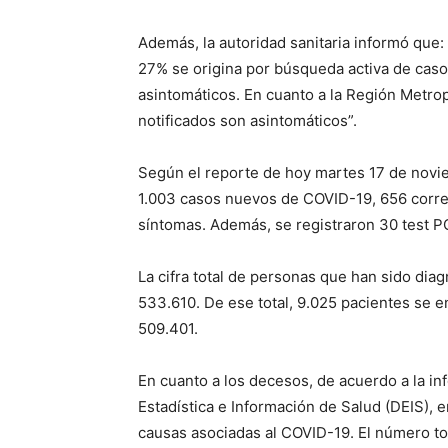
Además, la autoridad sanitaria informó que:
27% se origina por búsqueda activa de caso
asintomáticos. En cuanto a la Región Metro
notificados son asintomáticos”.
Según el reporte de hoy martes 17 de novie
1.003 casos nuevos de COVID-19, 656 corre
síntomas. Además, se registraron 30 test P
La cifra total de personas que han sido dia
533.610. De ese total, 9.025 pacientes se 
509.401.
En cuanto a los decesos, de acuerdo a la i
Estadística e Información de Salud (DEIS), e
causas asociadas al COVID-19. El número tot