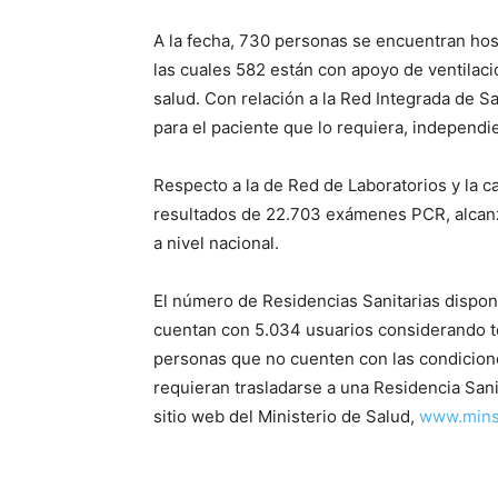
A la fecha, 730 personas se encuentran hos
las cuales 582 están con apoyo de ventilac
salud. Con relación a la Red Integrada de Sa
para el paciente que lo requiera, independi
Respecto a la de Red de Laboratorios y la c
resultados de 22.703 exámenes PCR, alcanza
a nivel nacional.
El número de Residencias Sanitarias dispon
cuentan con 5.034 usuarios considerando to
personas que no cuenten con las condicione
requieran trasladarse a una Residencia Sani
sitio web del Ministerio de Salud,
www.minsa