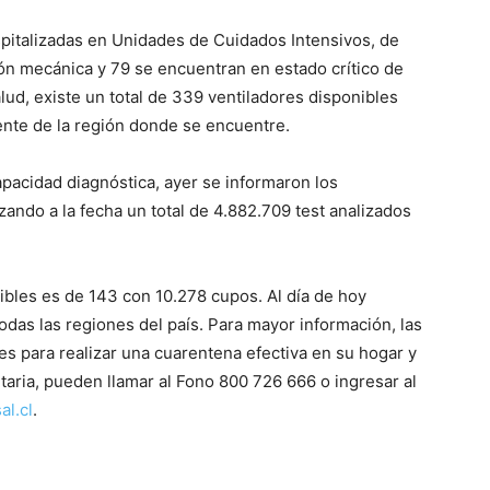
pitalizadas en Unidades de Cuidados Intensivos, de
ión mecánica y 79 se encuentran en estado crítico de
lud, existe un total de 339 ventiladores disponibles
ente de la región donde se encuentre.
apacidad diagnóstica, ayer se informaron los
ndo a la fecha un total de 4.882.709 test analizados
ibles es de 143 con 10.278 cupos. Al día de hoy
das las regiones del país. Para mayor información, las
s para realizar una cuarentena efectiva en su hogar y
taria, pueden llamar al Fono 800 726 666 o ingresar al
l.cl
.