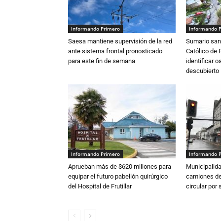
Informando Primero
Informando 
Saesa mantiene supervisión de la red
Sumario sani
ante sistema frontal pronosticado
Católico de 
para este fin de semana
identificar 
descubierto
Informando Primero
Informando 
Aprueban más de $620 millones para
Municipalida
equipar el futuro pabellón quirúrgico
camiones de 
del Hospital de Frutillar
circular por