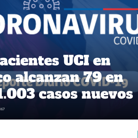
acientes UCI en
ico alcanzan 79 en
 1.003 casos nuevos
167