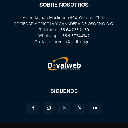
SOBRE NOSOTROS
Avenida Juan Mackenna 904, Osorno, Chile
SOCIEDAD AGRICOLA Y GANADERA DE OSORNO A.G.
Teléfono:
+56 64 223 2160
Whatsapp:
+56 9 57244942
Contacto:
prensa@radiosago.cl
SÍGUENOS