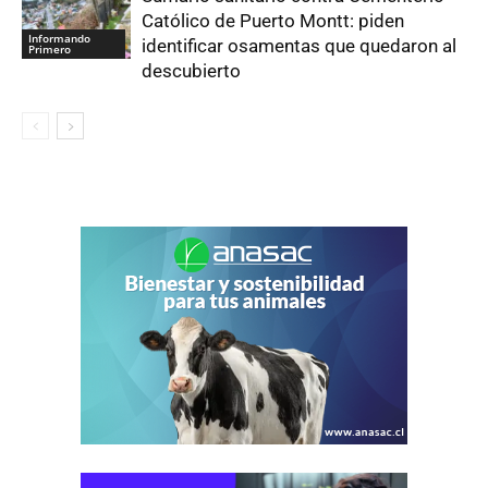
Católico de Puerto Montt: piden
Informando
identificar osamentas que quedaron al
Primero
descubierto