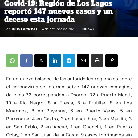
Covid-19: Región de Los Lagos
reportó 147 nuevos casos y un
deceso esta jornada
Por
Brisa Cardenas
-
4 de octubre de 2020
548
En un nuevo balance de las autoridades regionales sobre
el coronavirus se informó sobre 147 nuevos contagios,
de ellos 33 corresponden a Osorno, 32 a Puerto Montt,
10 a Río Negro, 8 a Fresia, 8 a Frutillar, 8 en Los
Muermos, 8 en Puyehue, 6 en Puerto Varas, 5 en
Purranque, 4 en Castro, 3 en Llanquihue, 3 en Maullín, 3
en San Pablo, 2 en Ancud, 1 en Chonchi, 1 en Puerto
Octay, 1 en San Juan de la Costa, 9 casos fonrimados sin