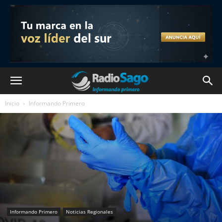
Inicio
Informando Primero
Informando Primero
Noticias Regionales