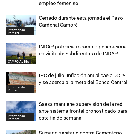
empleo femenino
Cerrado durante esta jornada el Paso
Cardenal Samoré
Informando
Primero
INDAP potencia recambio generacional
en visita de Subdirectora de INDAP
CAMPO AL DIA
IPC de julio: Inflación anual cae al 3,5%
y se acerca a la meta del Banco Central
Informando
Primero
Saesa mantiene supervisión de la red
ante sistema frontal pronosticado para
Informando
este fin de semana
Primero
Sumario sanitario contra Cementerio