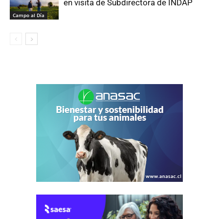
en visita de Subdirectora de INDAP
Campo al Día