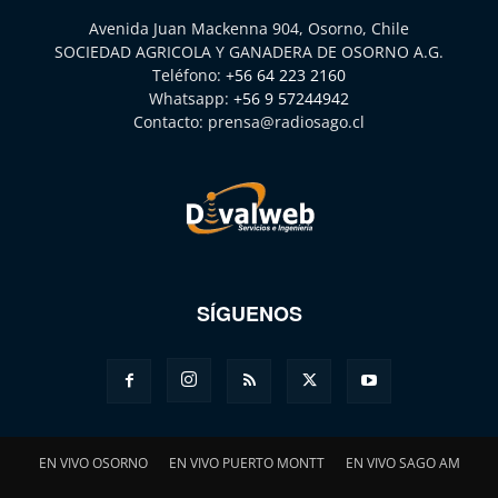
Avenida Juan Mackenna 904, Osorno, Chile
SOCIEDAD AGRICOLA Y GANADERA DE OSORNO A.G.
Teléfono:
+56 64 223 2160
Whatsapp:
+56 9 57244942
Contacto:
prensa@radiosago.cl
SÍGUENOS
EN VIVO OSORNO
EN VIVO PUERTO MONTT
EN VIVO SAGO AM