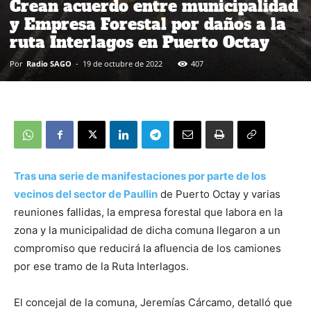
Crean acuerdo entre municipalidad
y Empresa Forestal por daños a la
ruta Interlagos en Puerto Octay
Por
Radio SAGO
-
19 de octubre de 2022
407
Tras una serie de manifestaciones por parte de los
vecinos del sector de Paullin
de Puerto Octay y varias
reuniones fallidas, la empresa forestal que labora en la
zona y la municipalidad de dicha comuna llegaron a un
compromiso que reducirá la afluencia de los camiones
por ese tramo de la Ruta Interlagos.
El concejal de la comuna, Jeremías Cárcamo, detalló que