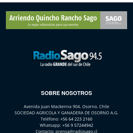
SOBRE NOSOTROS
Avenida Juan Mackenna 904, Osorno, Chile
SOCIEDAD AGRICOLA Y GANADERA DE OSORNO A.G.
Teléfono:
+56 64 223 2160
Whatsapp:
+56 9 57244942
Contacto:
prensa@radiosago.cl