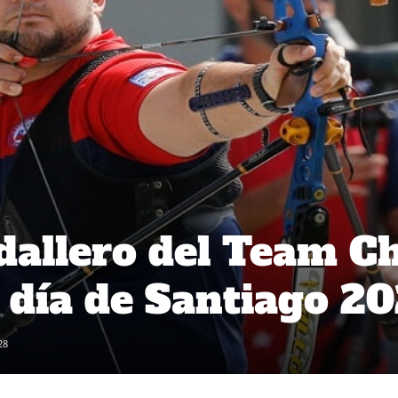
dallero del Team Ch
o día de Santiago 2
28