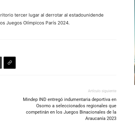
itorio tercer lugar al derrotar al estadounidende
los Juegos Olímpicos París 2024.
Artículo siguiente
Mindep IND entregó indumentaria deportiva en
Osorno a seleccionados regionales que
competirán en los Juegos Binacionales de la
Araucanía 2023