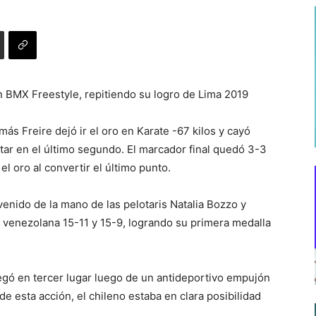
n BMX Freestyle, repitiendo su logro de Lima 2019
más Freire dejó ir el oro en Karate -67 kilos y cayó
ar en el último segundo. El marcador final quedó 3-3
el oro al convertir el último punto.
venido de la mano de las pelotaris Natalia Bozzo y
 venezolana 15-11 y 15-9, logrando su primera medalla
legó en tercer lugar luego de un antideportivo empujón
de esta acción, el chileno estaba en clara posibilidad