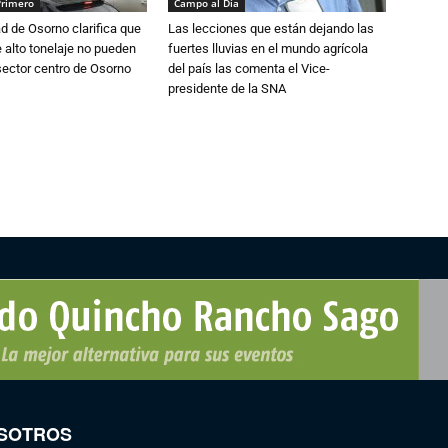
Primero
Campo al Día
d de Osorno clarifica que
Las lecciones que están dejando las
alto tonelaje no pueden
fuertes lluvias en el mundo agrícola
 sector centro de Osorno
del país las comenta el Vice-
presidente de la SNA
SOTROS