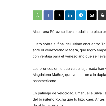
Macarena Pérez se lleva medalla de plata e
Justo sobre el final del último encuentro To
ante el venezolano Madera, que logró empat
con ventaja para el venezolano que se lleva 
Los bronces en lo que va de la jornada han 
Magdalena Muñoz, que vencieron a la dupla
panamericana.
En patinaje de velocidad, Emanuelle Silva l
del brasileño Rocha que lo hizo caer. Antes 
de obtener un oro.