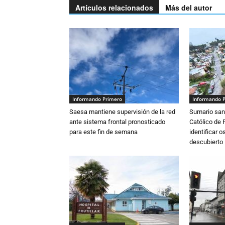
Artículos relacionados
Más del autor
Informando Primero
Informando 
Saesa mantiene supervisión de la red
Sumario sani
ante sistema frontal pronosticado
Católico de 
para este fin de semana
identificar 
descubierto