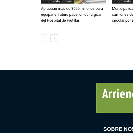
Informando Primero
Informando 
Aprueban más de $620 millones para
Municipalida
equipar el futuro pabellón quirúrgico
camiones de 
del Hospital de Frutillar
circular por
SOBRE NO