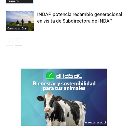
Primero
INDAP potencia recambio generacional
en visita de Subdirectora de INDAP
Campo al Día