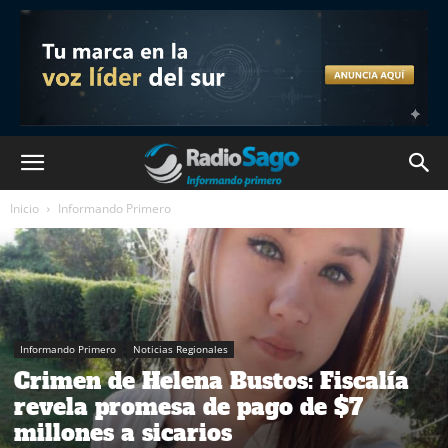
Inicio
Informando Primero
Informando Primero
Noticias Regionales
Crimen de Helena Bustos: Fiscalía
revela promesa de pago de $7
millones a sicarios