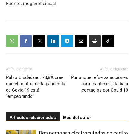
Fuente: meganoticias.cl
Artículo anterior
Artículo siguiente
Pulso Ciudadano: 78,8% cree
Purranque refuerza acciones
que el control de la pandemia
para mantener a la baja
de Covid-19 está
contagios por Covid-19
“empeorando”
Artículos relacionados
Más del autor
Dos personas electrocutadas en centro