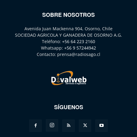
SOBRE NOSOTROS
Avenida Juan Mackenna 904, Osorno, Chile
SOCIEDAD AGRICOLA Y GANADERA DE OSORNO A.G.
Teléfono:
+56 64 223 2160
Whatsapp:
+56 9 57244942
Contacto:
prensa@radiosago.cl
SÍGUENOS